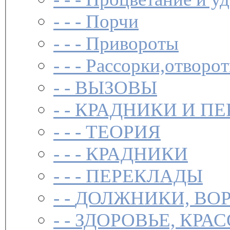
- - -
Порчи
- - -
Привороты
- - -
Рассорки,отворот
- -
ВЫЗОВЫ
- -
КРАДНИКИ И П
- - -
ТЕОРИЯ
- - -
КРАДНИКИ
- - -
ПЕРЕКЛАДЫ
- -
ДОЛЖНИКИ, ВОР
- -
ЗДОРОВЬЕ, КРА