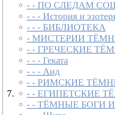
- -
ПО СЛЕДАМ СО
- - -
История и эзотер
- - -
БИБЛИОТЕКА
-
МИСТЕРИИ ТЁМН
- -
ГРЕЧЕСКИЕ ТЁМ
- - -
Геката
- - -
Аид
- -
РИМСКИЕ ТЁМН
- -
ЕГИПЕТСКИЕ Т
- -
ТЁМНЫЕ БОГИ 