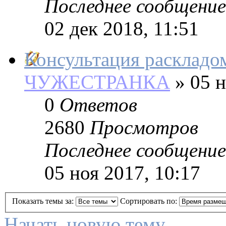
Последнее сообщение
02 дек 2018, 11:51
Консультация раскладом
ЧУЖЕСТРАНКА
»
05 н
0
Ответов
2680
Просмотров
Последнее сообщение
05 ноя 2017, 10:17
Показать темы за:
Сортировать по:
Начать новую тему