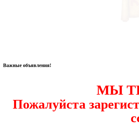
Важные объявления!
МЫ Т
Пожалуйста зарегист
с