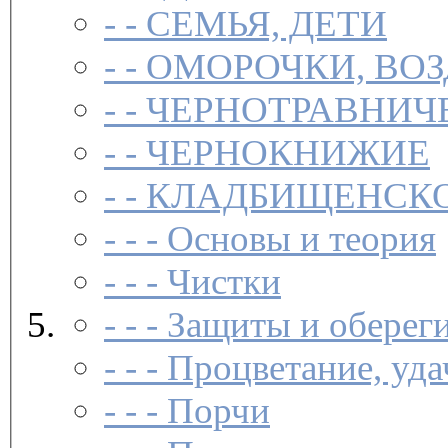
- -
СЕМЬЯ, ДЕТИ
- -
ОМОРОЧКИ, ВО
- -
ЧЕРНОТРАВНИЧ
- -
ЧЕРНОКНИЖИЕ
- -
КЛАДБИЩЕНСКО
- - -
Основы и теория
- - -
Чистки­
- - -
Защиты и обереги
- - -
Процветание, удач
- - -
Порчи­