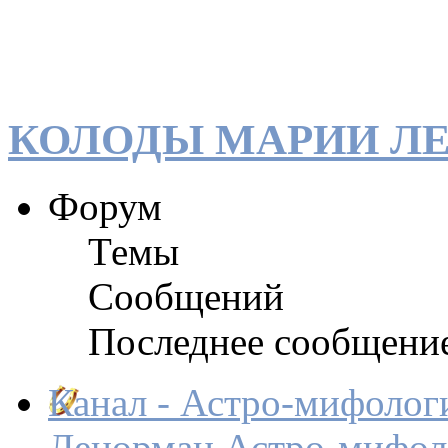
КОЛОДЫ МАРИИ Л
Форум
Темы
Сообщений
Последнее сообщени
Канал - Астро-мифолог
Ленорман
Астро-мифол