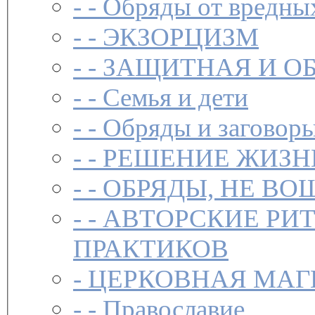
- -
Обряды от вредны
- -
ЭКЗОРЦИЗМ
- -
ЗАЩИТНАЯ И О
- -
Семья и дети
- -
Обряды и заговоры
- -
РЕШЕНИЕ ЖИЗН
- -
ОБРЯДЫ, НЕ ВО
- -
АВТОРСКИЕ РИ
ПРАКТИКОВ
-
ЦЕРКОВНАЯ МАГ
- -
Православие