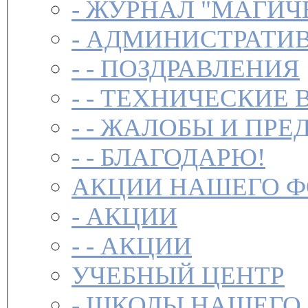
-
ЖУРНАЛ "МАГИЧ
-
АДМИНИСТРАТИВ
- -
ПОЗДРАВЛЕНИЯ
- -
ТЕХНИЧЕСКИЕ 
- -
ЖАЛОБЫ И ПРЕ
- -
БЛАГОДАРЮ!
АКЦИИ НАШЕГО 
-
АКЦИИ
- -
АКЦИИ
УЧЕБНЫЙ ЦЕНТР
-
ШКОЛЫ НАШЕГО