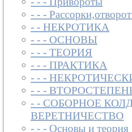
- - -
Привороты­
- - -
Рассорки,отворот
- -
НЕКРОТИКА
- - -
ОСНОВЫ
- - -
ТЕОРИЯ
- - -
ПРАКТИКА
- - -
НЕКРОТИЧЕСК
- - -
ВТОРОСТЕПЕН
- -
СОБОРНОЕ КОЛ
ВЕРЕТНИЧЕСТВО
- - -
Основы и теория