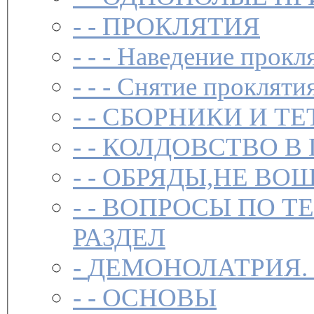
- -
ПРОКЛЯТИЯ
- - -
Наведение прокл
- - -
Снятие прокляти
- -
СБОРНИКИ И ТЕ
- -
КОЛДОВСТВО В 
- -
ОБРЯДЫ,НЕ ВОШ
- -
ВОПРОСЫ ПО Т
РАЗДЕЛ
-
ДЕМОНОЛАТРИЯ.
- -
ОСНОВЫ