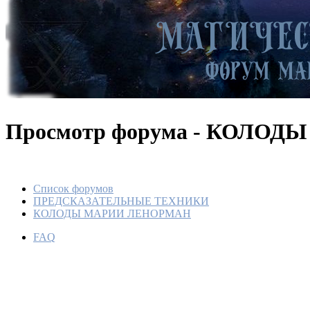
Просмотр форума - КОЛО
Список форумов
ПРЕДСКАЗАТЕЛЬНЫЕ ТЕХНИКИ
КОЛОДЫ МАРИИ ЛЕНОРМАН
FAQ
Расклад
вещей
По