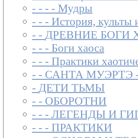
- - - -
Мудры
- - -
История, культы 
- -
ДРЕВНИЕ БОГИ 
- - -
Боги хаоса
- - -
Практики хаотич
- -
САНТА МУЭРТЭ 
-
ДЕТИ ТЬМЫ
- -
ОБОРОТНИ
- - -
ЛЕГЕНДЫ И ГИ
- - -
ПРАКТИКИ