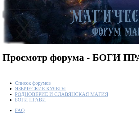
Просмотр форума - БОГИ П
Список форумов
ЯЗЫЧЕСКИЕ КУЛЬТЫ
РОДНОВЕРИЕ И СЛАВЯНСКАЯ МАГИЯ
БОГИ ПРАВИ
FAQ