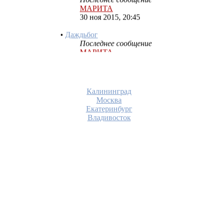
30 ноя 2015, 20:45
•
Даждьбог
Последнее сообщение
МАРИТА
30 ноя 2015, 19:57
•
Бог Перун
Последнее сообщение
МАРИТА
30 ноя 2015, 19:47
Калининград
Москва
•
Бог Сварог
Екатеринбург
Последнее сообщение
Владивосток
МАРИТА
30 ноя 2015, 02:26
•