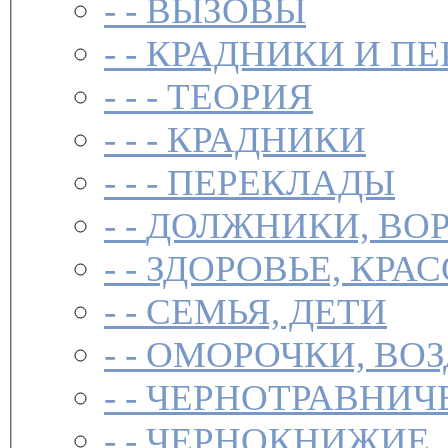
- -
ВЫЗОВЫ
- -
КРАДНИКИ И П
- - -
ТЕОРИЯ
- - -
КРАДНИКИ
- - -
ПЕРЕКЛАДЫ
- -
ДОЛЖНИКИ, ВОР
- -
ЗДОРОВЬЕ, КРА
- -
СЕМЬЯ, ДЕТИ
- -
ОМОРОЧКИ, ВО
- -
ЧЕРНОТРАВНИЧ
- -
ЧЕРНОКНИЖИЕ