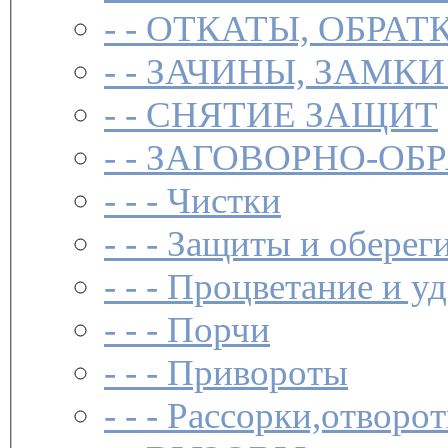
- -
ОТКАТЫ, ОБРАТ
- -
ЗАЧИНЫ, ЗАМКИ
- -
СНЯТИЕ ЗАЩИТ
- -
ЗАГОВОР­НО-ОБ
- - -
Чистки­
- - -
Защиты и обереги
- - -
Процветание и уд
- - -
Порчи
- - -
Привороты
- - -
Рассорки,отворот