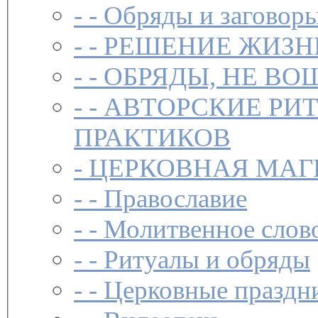
- -
Обряды и заговоры
- -
РЕШЕНИЕ ЖИЗН
- -
ОБРЯДЫ, НЕ ВО
- -
АВТОРСКИЕ РИ
ПРАКТИКОВ
-
ЦЕРКОВНАЯ МАГ
- -
Православие
- -
Молитвенное слов
- -
Ритуалы и обряды
- -
Церковные праздн