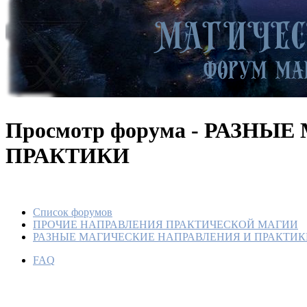
Просмотр форума - РАЗН
ПРАКТИКИ
Список форумов
ОТЛИВ
ПРОЧИЕ НАПРАВЛЕНИЯ ПРАКТИЧЕСКОЙ МАГИИ
ПРОКЛ
РАЗНЫЕ МАГИЧЕСКИЕ НАПРАВЛЕНИЯ И ПРАКТИК
РАССО
СРОДН
FAQ
По
Ме
26