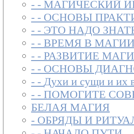
- -
МАГИЧЕСКИЙ И
- -
ОСНОВЫ ПРАКТ
- -
ЭТО НАДО ЗНАТ
- -
ВРЕМЯ В МАГИ
- -
РАЗВИТИЕ МАГ
- -
ОСНОВЫ ДИАГН
- -
Духи и сущи и их 
- -
ПОМОГИТЕ СОВ
БЕЛАЯ МАГИЯ
-
ОБРЯДЫ И РИТУА
- -
НАЧАЛО ПУТИ