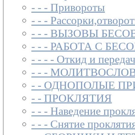
- - -
Привороты
- - -
Рассорки,отворот
- - -
ВЫЗОВЫ БЕСОВ
- - -
РАБОТА С БЕ
- - - -
Откид и передач
- - -
МОЛИТВОСЛО
- -
ОДНОПОЛЫЕ ПР
- -
ПРОКЛЯТИЯ
- - -
Наведение прокл
- - -
Снятие прокляти