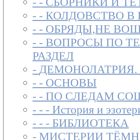
- -
СБОРНИКИ И ТЕ
- -
КОЛДОВСТВО В 
- -
ОБРЯДЫ,НЕ ВОШ
- -
ВОПРОСЫ ПО Т
РАЗДЕЛ
-
ДЕМОНОЛАТРИЯ.
- -
ОСНОВЫ
- -
ПО СЛЕДАМ СО
- - -
История и эзотер
- - -
БИБЛИОТЕКА
-
МИСТЕРИИ ТЁМН