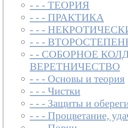
- - -
ТЕОРИЯ
- - -
ПРАКТИКА
- - -
НЕКРОТИЧЕСК
- - -
ВТОРОСТЕПЕН
- -
СОБОРНОЕ КОЛ
ВЕРЕТНИЧЕСТВО
- - -
Основы и теория
- - -
Чистки­
- - -
Защиты и обереги
- - -
Процветание, уда
- - -
Порчи