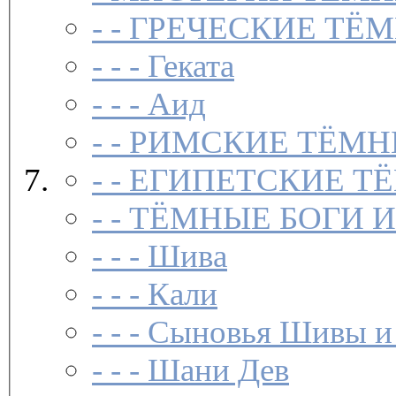
- -
ГРЕЧЕСКИЕ ТЁМ
- - -
Геката
- - -
Аид
- -
РИМСКИЕ ТЁМН
- -
ЕГИПЕТСКИЕ Т
- -
ТЁМНЫЕ БОГИ 
- - -
Шива
- - -
Кали
- - -
Сыновья Шивы и
- - -
Шани Дев