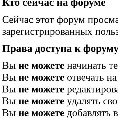
Кто сейчас на форуме
Сейчас этот форум просма
зарегистрированных польз
Права доступа к форум
Вы
не можете
начинать т
Вы
не можете
отвечать н
Вы
не можете
редактиров
Вы
не можете
удалять св
Вы
не можете
добавлять 