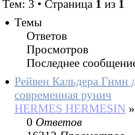
Тем: 3 • Страница
1
из
1
Темы
Ответов
Просмотров
Последнее сообщени
Рейвен Кальдера Гимн д
современная рунич
HERMES HERMESIN
»
0
Ответов