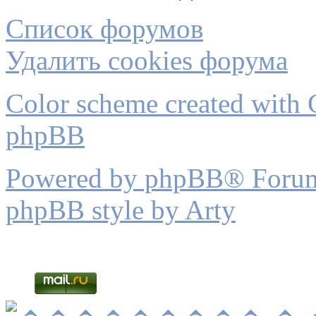
Список форумов
Удалить cookies форума
Color scheme created with C
phpBB
Powered by phpBB® Forum
phpBB style by Arty