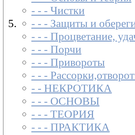
- - -
Чистки­
- - -
Защиты и обереги
- - -
Процветание, удач
- - -
Порчи­
- - -
Привороты­
- - -
Рассорки,отворот
- -
НЕКРОТИКА
- - -
ОСНОВЫ
- - -
ТЕОРИЯ
- - -
ПРАКТИКА