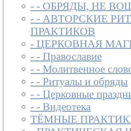
- -
ОБРЯДЫ, НЕ ВО
- -
АВТОРСКИЕ РИ
ПРАКТИКОВ
-
ЦЕРКОВНАЯ МАГ
- -
Православие
- -
Молитвенное слов
- -
Ритуалы и обряды
- -
Церковные праздн
- -
Видеотека
ТЁМНЫЕ ПРАКТИК