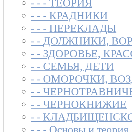
- - -
ТЕОРИЯ
- - -
КРАДНИКИ
- - -
ПЕРЕКЛАДЫ
- -
ДОЛЖНИКИ, ВОР
- -
ЗДОРОВЬЕ, КРА
- -
СЕМЬЯ, ДЕТИ
- -
ОМОРОЧКИ, ВО
- -
ЧЕРНОТРАВНИЧ
- -
ЧЕРНОКНИЖИЕ
- -
КЛАДБИЩЕНСКО
- - -
Основы и теория