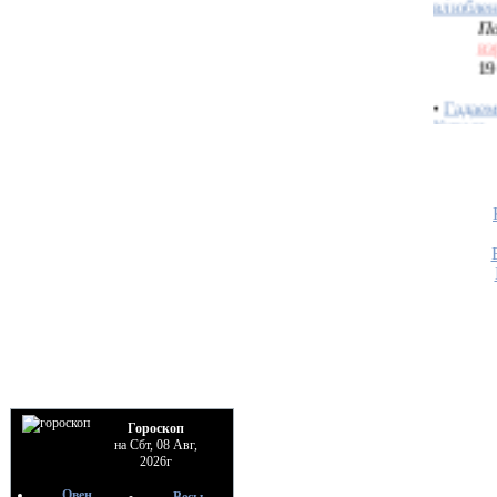
вэ
19
•
Гадаем
Купала
По
вэ
19
•
Гороскоп
на Сбт, 08 Авг,
2026г
Овен