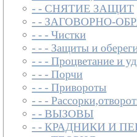
- -
СНЯТИЕ ЗАЩИТ
- -
ЗАГОВОР­НО-ОБ
- - -
Чистки­
- - -
Защиты и обереги
- - -
Процветание и уд
- - -
Порчи
- - -
Привороты
- - -
Рассорки,отворот
- -
ВЫЗОВЫ
- -
КРАДНИКИ И П