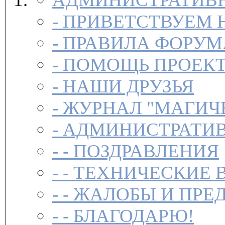
-
ПРИВЕТСТВУЕМ 
-
ПРАВИЛА ФОРУ
-
ПОМОЩЬ ПРОЕК
-
НАШИ ДРУЗЬЯ
-
ЖУРНАЛ "МАГИЧ
-
АДМИНИСТРАТИВ
- -
ПОЗДРАВЛЕНИЯ
- -
ТЕХНИЧЕСКИЕ 
- -
ЖАЛОБЫ И ПРЕ
- -
БЛАГОДАРЮ!