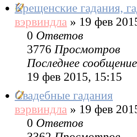
Крещенские гадания, г
вэрвиндла
»
19 фев 2015
0
Ответов
3776
Просмотров
Последнее сообщение
19 фев 2015, 15:15
Свадебные гадания
вэрвиндла
»
19 фев 2015
0
Ответов
3362
Просмотров