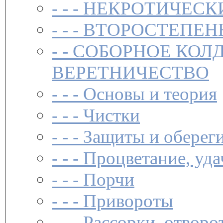
- - -
НЕКРОТИЧЕСК
- - -
ВТОРОСТЕПЕН
- -
СОБОРНОЕ КОЛ
ВЕРЕТНИЧЕСТВО
- - -
Основы и теория
- - -
Чистки­
- - -
Защиты и обереги
- - -
Процветание, уда
- - -
Порчи
- - -
Привороты
- - -
Рассорки, отворо