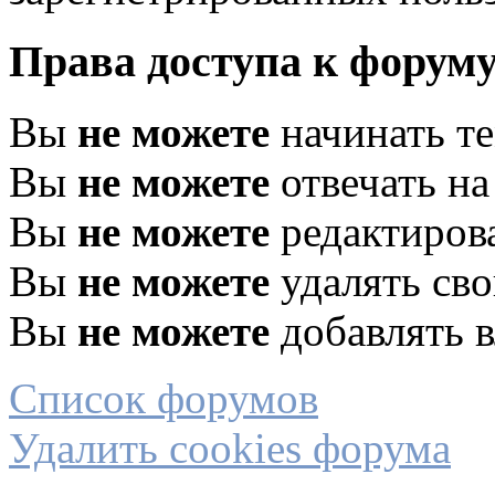
Права доступа к форум
Вы
не можете
начинать т
Вы
не можете
отвечать н
Вы
не можете
редактиров
Вы
не можете
удалять св
Вы
не можете
добавлять 
Список форумов
Удалить cookies форума