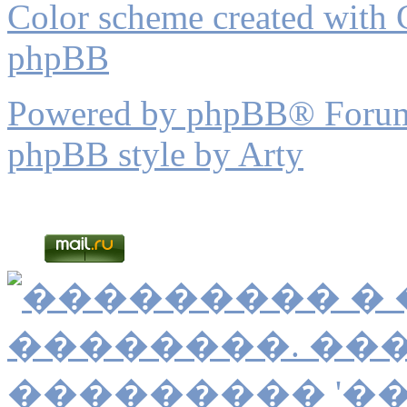
Color scheme created with C
phpBB
Powered by phpBB® Forum
phpBB style by Arty