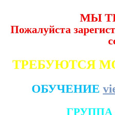
МЫ Т
Пожалуйста зарегист
с
ТРЕБУЮТСЯ М
ОБУЧЕНИЕ
vi
ГРУППА