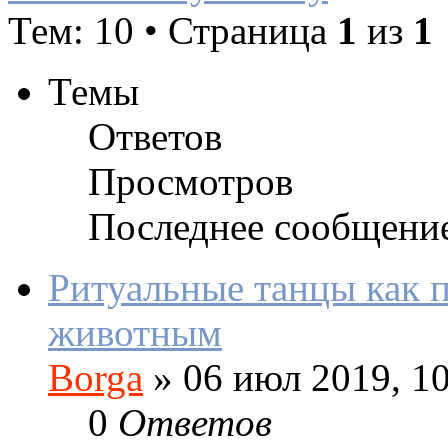
Тем: 10 • Страница
1
из
1
Темы
Ответов
Просмотров
Последнее сообщени
Ритуальные танцы как 
животным
Borga
»
06 июл 2019, 10
0
Ответов