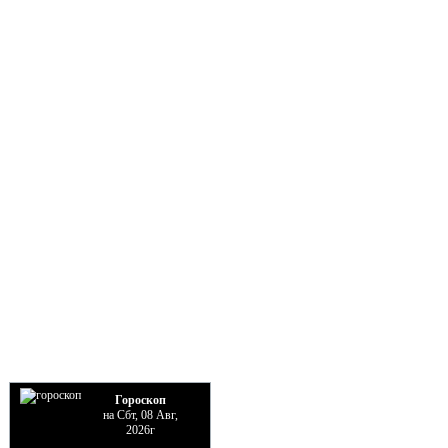
Гороскоп
на Сбт, 08 Авг,
2026г