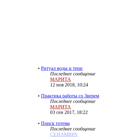
Слияние с духом, обретение
духа-животного
Последнее сообщение
МАРИТА
12 ноя 2018, 11:05
•
Ритуал воды и тени
Последнее сообщение
МАРИТА
12 ноя 2018, 10:24
•
Практика работы со Зверем
Последнее сообщение
МАРИТА
03 сен 2017, 18:22
•
Поиск тотема
Последнее сообщение
СЕНАМИРА
07 мар 2017, 01:49