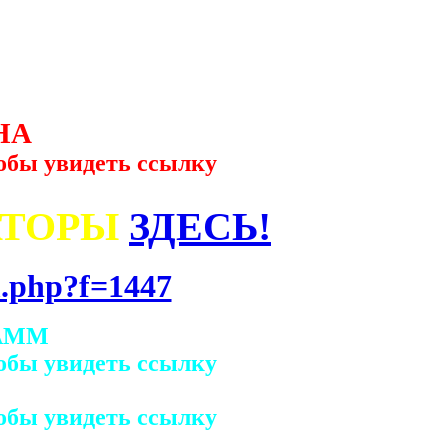
НА
обы увидеть ссылку
АТОРЫ
ЗДЕСЬ!
.php?f=1447
АММ
обы увидеть ссылку
обы увидеть ссылку