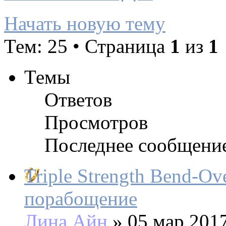
Начать новую тему
Тем: 25 • Страница
1
из
1
Темы
Ответов
Просмотров
Последнее сообщени
Triple Strength Bend-Ove
порабощение
Лина Айн
»
05 мар 2017