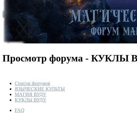
Просмотр форума - КУКЛЫ 
Список форумов
ЯЗЫЧЕСКИЕ КУЛЬТЫ
МАГИЯ ВУДУ
КУКЛЫ ВУДУ
FAQ
Triple S
Voodoo D