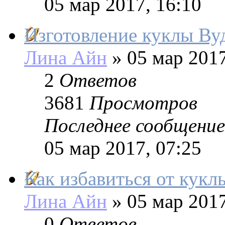
05 мар 2017, 16:10
Изготовление куклы Вуд
Лина Айн
»
05 мар 2017
2
Ответов
3681
Просмотров
Последнее сообщение
05 мар 2017, 07:25
Как избавиться от кукл
Лина Айн
»
05 мар 2017
0
Ответов