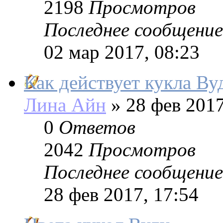
2198
Просмотров
Последнее сообщение
02 мар 2017, 08:23
Как действует кукла Ву
Лина Айн
»
28 фев 2017
0
Ответов
2042
Просмотров
Последнее сообщение
28 фев 2017, 17:54