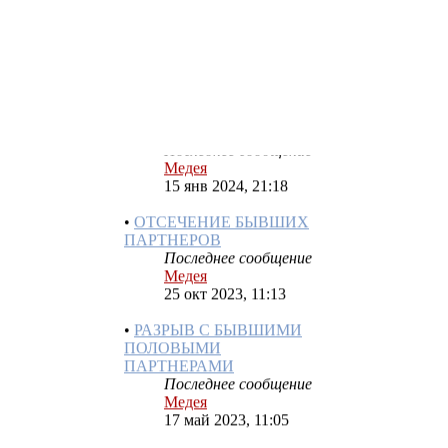
ОСТУДА НА СЕБЯ
Последнее сообщение
Медея
04 апр 2025, 10:03
•
ОТ ТОСКИ ЗАГОВОР
Последнее сообщение
Медея
15 янв 2024, 21:18
•
ОТСЕЧЕНИЕ БЫВШИХ
ПАРТНЕРОВ
Последнее сообщение
Медея
25 окт 2023, 11:13
•
РАЗРЫВ С БЫВШИМИ
ПОЛОВЫМИ
ПАРТНЕРАМИ
Последнее сообщение
Медея
17 май 2023, 11:05
•
НА ИЗБАВЛЕНИЕ ОТ
ЛЮБВИ