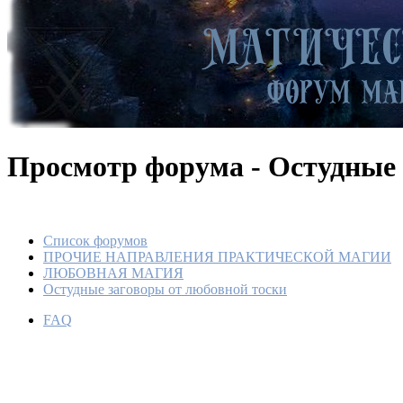
Просмотр форума - Остудные 
Список форумов
ПРОЧИЕ НАПРАВЛЕНИЯ ПРАКТИЧЕСКОЙ МАГИИ
ЛЮБОВНАЯ МАГИЯ
Остудные заговоры от любовной тоски
FAQ