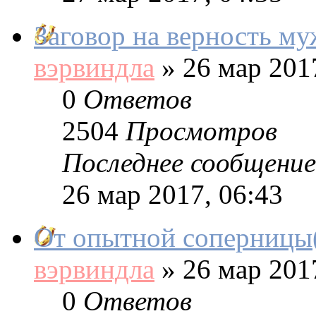
Заговор на верность му
вэрвиндла
»
26 мар 2017
0
Ответов
2504
Просмотров
Последнее сообщение
26 мар 2017, 06:43
От опытной соперницы(
вэрвиндла
»
26 мар 2017
0
Ответов