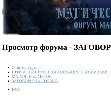
Просмотр форума - ЗАГОВ
Список форумов
ПРОЧИЕ НАПРАВЛЕНИЯ ПРАКТИЧЕСКОЙ МАГИИ
МАГИЯ ПРЕДМЕТОВ
ЗАГОВОРЫ НА КОЛЬЦО
FAQ
Ношение
По