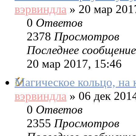
вэрвиндла
»
20 мар 2017
0
Ответов
2378
Просмотров
Последнее сообщение
20 мар 2017, 15:46
Магическое кольцо, на 
вэрвиндла
»
06 дек 2014
0
Ответов
2355
Просмотров