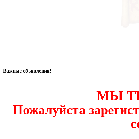
Важные объявления!
МЫ Т
Пожалуйста зарегист
с