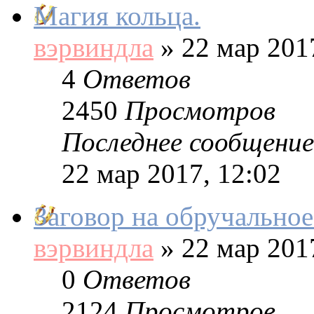
Магия кольца.
вэрвиндла
»
22 мар 2017
4
Ответов
2450
Просмотров
Последнее сообщение
22 мар 2017, 12:02
Заговор на обручальное
вэрвиндла
»
22 мар 2017
0
Ответов
2124
Просмотров