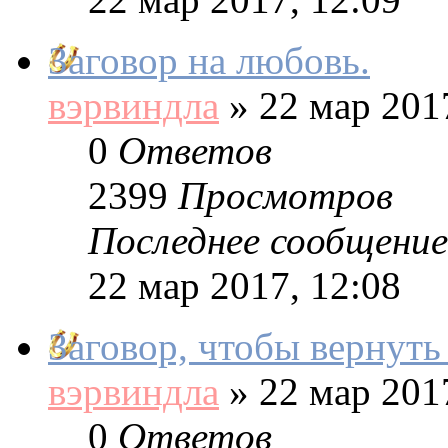
Заговор на любовь.
вэрвиндла
»
22 мар 2017
0
Ответов
2399
Просмотров
Последнее сообщение
22 мар 2017, 12:08
Заговор, чтобы вернуть
вэрвиндла
»
22 мар 2017
0
Ответов