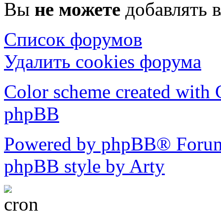
Вы
не можете
добавлять 
Список форумов
Удалить cookies форума
Color scheme created with C
phpBB
Powered by phpBB® Forum
phpBB style by Arty