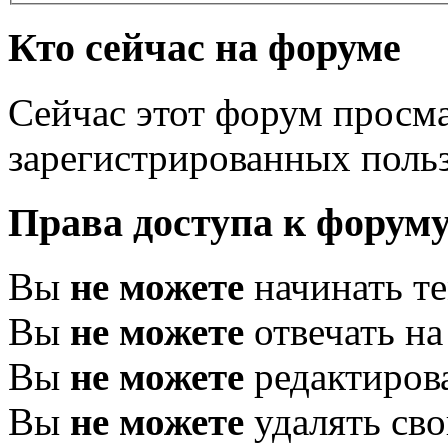
Кто сейчас на форуме
Сейчас этот форум просма
зарегистрированных польз
Права доступа к форум
Вы
не можете
начинать т
Вы
не можете
отвечать н
Вы
не можете
редактиров
Вы
не можете
удалять св