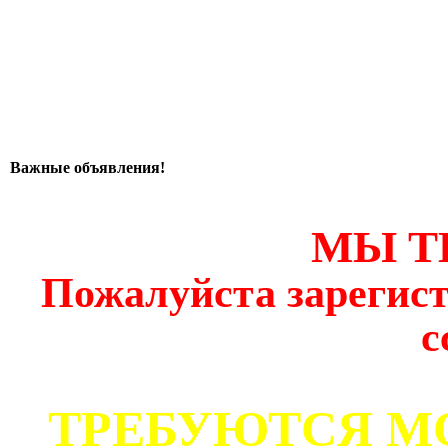
Важные объявления!
МЫ Т
Пожалуйста зарегист
с
ТРЕБУЮТСЯ М