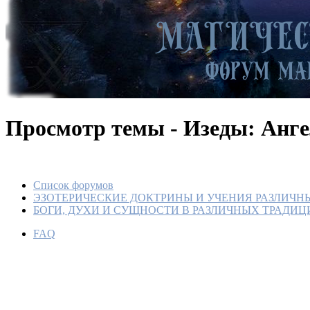
Просмотр темы - Изеды: Анг
Список форумов
ЭЗОТЕРИЧЕСКИЕ ДОКТРИНЫ И УЧЕНИЯ РАЗЛИЧН
БОГИ, ДУХИ И СУЩНОСТИ В РАЗЛИЧНЫХ ТРАДИЦ
FAQ