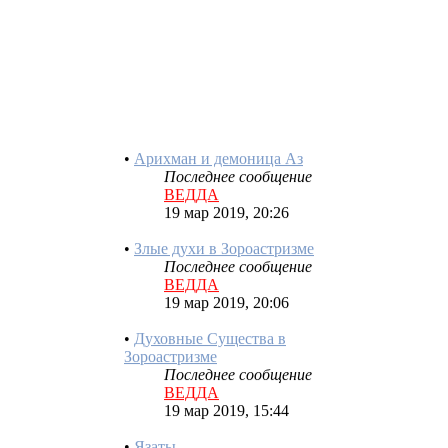
Изеды: Ангелы —
покровители людей
Последнее сообщение
ВЕДДА
22 мар 2019, 21:51
•
Арихман и демоница Аз
Последнее сообщение
ВЕДДА
19 мар 2019, 20:26
•
Злые духи в Зороастризме
Последнее сообщение
ВЕДДА
19 мар 2019, 20:06
•
Духовные Существа в
Зороастризме
Последнее сообщение
ВЕДДА
19 мар 2019, 15:44
•
Язаты
Последнее сообщение
ВЕДДА