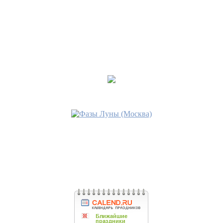
•
Джинны
Последнее сообщение
МАРИТА
14 ноя 2017, 01:14
•