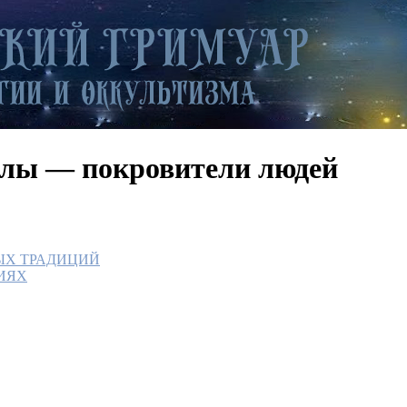
елы — покровители людей
ЫХ ТРАДИЦИЙ
ИЯХ