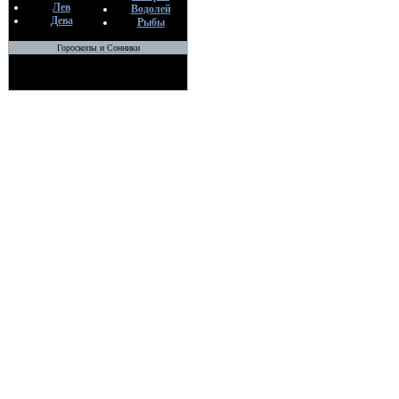
Лев
Водолей
Дева
Рыбы
Гороскопы и Сонники