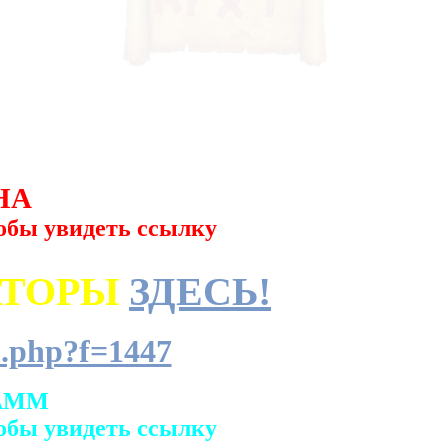
НА
обы увидеть ссылку
АТОРЫ
ЗДЕСЬ!
.php?f=1447
АММ
обы увидеть ссылку