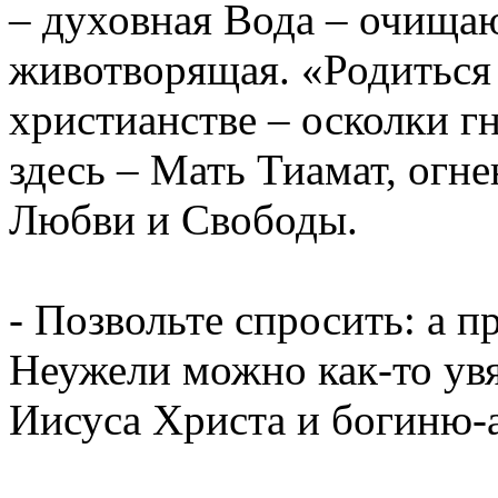
– духовная Вода – очища
животворящая. «Родиться
христианстве – осколки г
здесь – Мать Тиамат, огн
Любви и Свободы.
- Позвольте спросить: а п
Неужели можно как-то увя
Иисуса Христа и богиню-