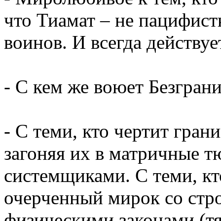
что Тиамат – не пацифист
воинов. И всегда действуе
- С кем же воюет Безгран
- С теми, кто чертит гран
загоняя их в матричные т
системщиками. С теми, кт
очерченный мирок со стр
физическими законами (тя