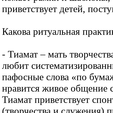
приветствует детей, пост
Какова ритуальная практи
- Тиамат – мать творчест
любит систематизированн
пафосные слова «по бума
нравится живое общение с
Тиамат приветствует спон
(творчества и служения) 