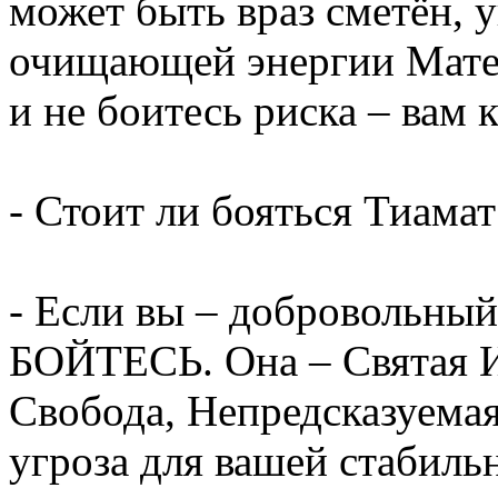
может быть враз сметён, 
очищающей энергии Мате
и не боитесь риска – вам 
- Стоит ли бояться Тиамат
- Если вы – добровольны
БОЙТЕСЬ. Она – Святая И
Свобода, Непредсказуемая
угроза для вашей стабиль