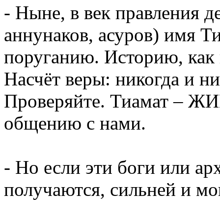
- Ныне, в век правления 
аннунаков, асуров) имя Т
поруганию. Историю, как 
Насчёт веры: никогда и ни
Проверяйте. Тиамат – ЖИВ
общению с нами.
- Но если эти боги или ар
получаются, сильней и м