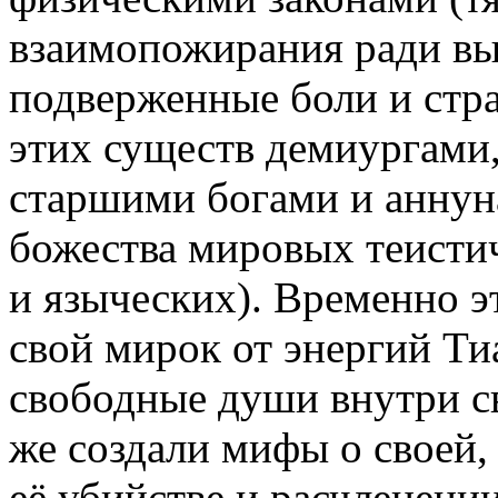
взаимопожирания ради вы
подверженные боли и стр
этих существ демиургами
старшими богами и аннун
божества мировых теисти
и языческих). Временно э
свой мирок от энергий Ти
свободные души внутри с
же создали мифы о своей,
её убийстве и расчленении