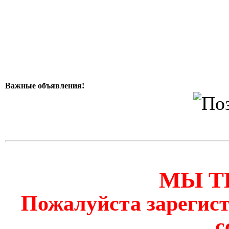
Важные объявления!
МЫ Т
Пожалуйста зарегист
с