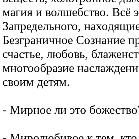
магия и волшебство. Всё 
Запредельного, находящие
Безграничное Сознание п
счастье, любовь, блаженст
многообразие наслаждений
своим детям.
- Мирное ли это божество
- Миролюбивое к тем, кто