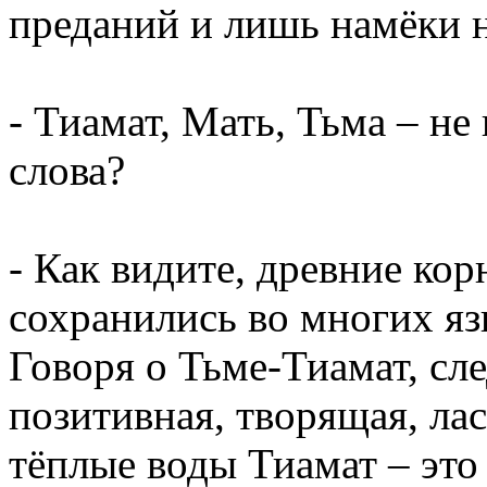
преданий и лишь намёки н
- Тиамат, Мать, Тьма – не
слова?
- Как видите, древние кор
сохранились во многих язы
Говоря о Тьме-Тиамат, сле
позитивная, творящая, л
тёплые воды Тиамат – эт