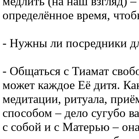
медлить (на наш взгляд) 
определённое время, чтоб
- Нужны ли посредники д
- Общаться с Тиамат св
может каждое Её дитя. Ка
медитации, ритуала, при
способом – дело сугубо в
с собой и с Матерью – он