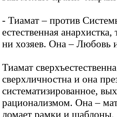
- Тиамат – против Систем
естественная анархистка, 
ни хозяев. Она – Любовь 
Тиамат сверхъестественна
сверхличностна и она пре
систематизированное, вы
рационализмом. Она – мат
ломает рамки и шаблоны,