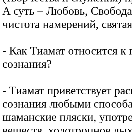
А суть – Любовь, Свобода
чистота намерений, святая
- Как Тиамат относится к
сознания?
- Тиамат приветствует ра
сознания любыми способа
шаманские пляски, употр
веществ, холотропное дых