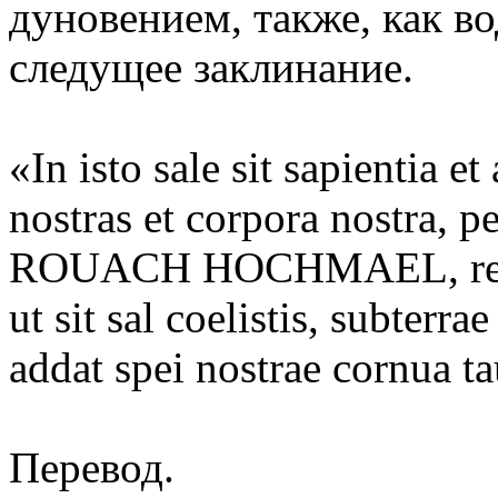
дуновением, также, как во
следущее заклинание.
«In isto sale sit sapientia 
nostras et corpora nostra,
ROUACH HOCHMAEL, receda
ut sit sal coelistis, subterrae
addat spei nostrae cornua t
Перевод.