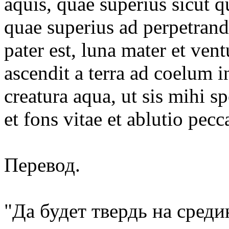
aquis, quae superius sicut qu
quae superius ad perpetrand
pater est, luna mater et vent
ascendit a terra ad coelum i
creatura aqua, ut sis mihi s
et fons vitae et ablutio pe
Перевод.
"Да будет твердь на среди