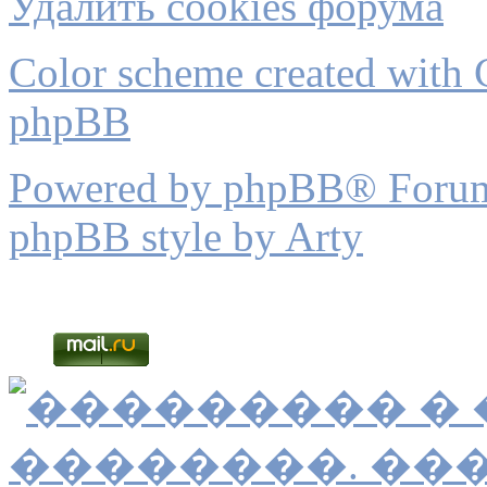
Удалить cookies форума
Color scheme created with C
phpBB
Powered by phpBB® Forum
phpBB style by Arty