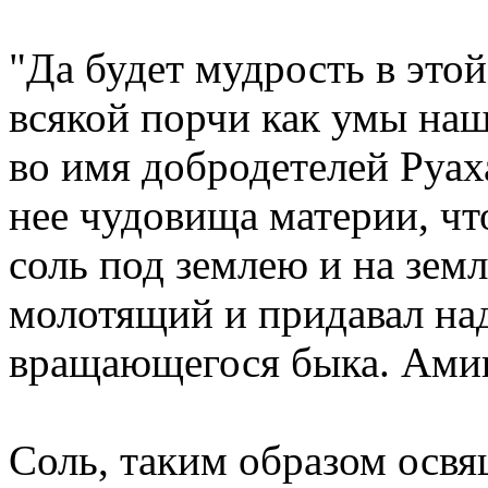
"Да будет мудрость в этой
всякой порчи как умы наш
во имя добродетелей Руах
нее чудовища материи, чт
соль под землею и на зем
молотящий и придавал на
вращающегося быка. Ами
Соль, таким образом освя