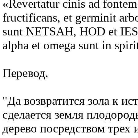
«Revertatur cinis ad fontem
fructificans, et germinit ar
sunt NETSAH, HOD et IESOD 
alpha et omega sunt in sp
Перевод.
"Да возвратится зола к ис
сделается земля плодород
дерево посредством трех 