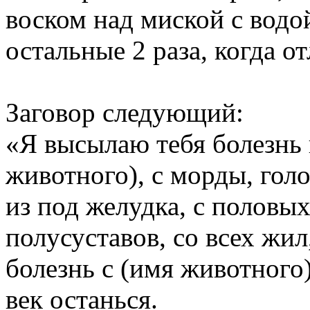
воском над миской с водо
остальные 2 раза, когда от
Заговор следующий:
«Я высылаю тебя болезнь 
животного), с морды, голо
из под желудка, с половых 
полусуставов, со всех жи
болезнь с (имя животного)
век останься.