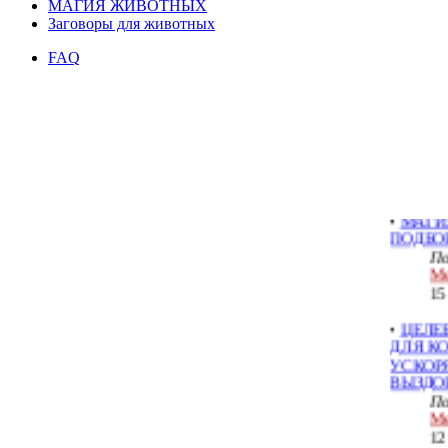
МАГИЯ ЖИВОТНЫХ
Заговоры для животных
FAQ
ЧИСТК
ВОСК
По
Ме
09
•
МАГИ
ПОДБО
По
Ме
15
•
ЦЕЛЕ
ДЛЯ К
УСКО
ВЫЗДО
По
Ме
12
•
ЕСЛИ