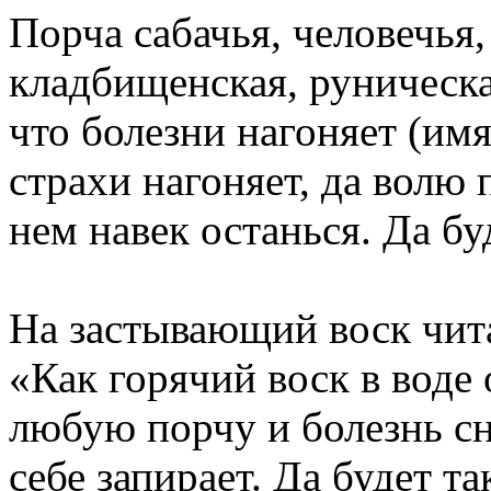
Порча сабачья, человечья,
кладбищенская, руническая
что болезни нагоняет (им
страхи нагоняет, да волю 
нем навек останься. Да бу
На застывающий воск чита
«Как горячий воск в воде 
любую порчу и болезнь сн
себе запирает. Да будет та