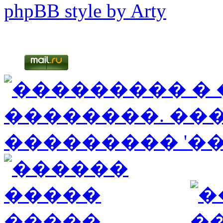
phpBB style by Arty