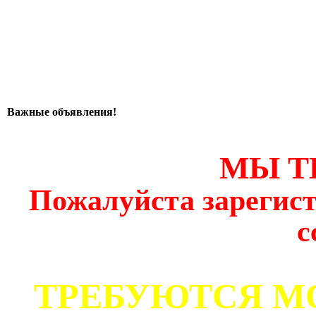
Важные объявления!
МЫ Т
Пожалуйста зарегист
с
ТРЕБУЮТСЯ М