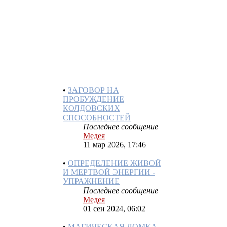
КАК ТАЙНОЕ ВИДЕТЬ
ГЛАЗАМИ ВОРОНА
Последнее сообщение
Медея
25 апр 2026, 20:24
•
ЗАГОВОР НА
ПРОБУЖДЕНИЕ
КОЛДОВСКИХ
СПОСОБНОСТЕЙ
Последнее сообщение
Медея
11 мар 2026, 17:46
•
ОПРЕДЕЛЕНИЕ ЖИВОЙ
И МЕРТВОЙ ЭНЕРГИИ -
УПРАЖНЕНИЕ
Последнее сообщение
Медея
01 сен 2024, 06:02
•
МАГИЧЕСКАЯ ЛОМКА.
ПРИЗНАКИ РАСКРЫТИЯ