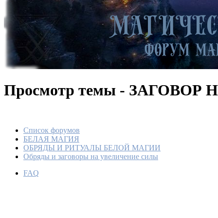
Просмотр темы - ЗАГОВО
Список форумов
БЕЛАЯ МАГИЯ
ОБРЯДЫ И РИТУАЛЫ БЕЛОЙ МАГИИ
Обряды и заговоры на увеличение силы
FAQ