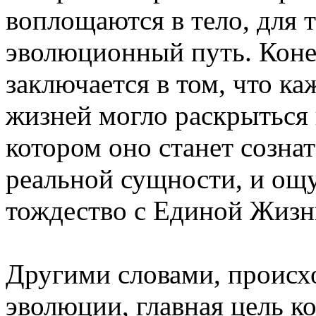
воплощаются в тело, для 
эволюционный путь. Коне
заключается в том, что к
жизней могло раскрыться и
котором оно станет созна
реальной сущности, и ощу
тождество с Единой Жизн
Другими словами, происх
эволюции, главная цель к