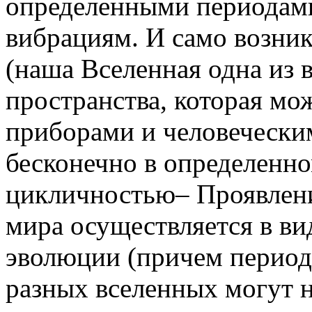
определенными периодам
вибрациям. И само возни
(наша Вселенная одна из 
пространства, которая мо
приборами и человечески
бесконечно в определенно
цикличностью– Проявлен
мира осуществляется в в
эволюции (причем перио
разных вселенных могут н