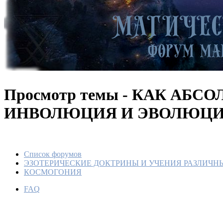
Просмотр темы - КАК АБС
ИНВОЛЮЦИЯ И ЭВОЛЮЦИ
Список форумов
ЭЗОТЕРИЧЕСКИЕ ДОКТРИНЫ И УЧЕНИЯ РАЗЛИЧН
КОСМОГОНИЯ
FAQ
КАК А