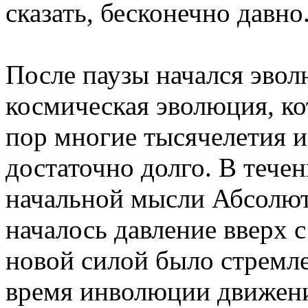
сказать, бесконечно давно
После паузы начался эво
космическая эволюция, ко
пор многие тысячелетия и
достаточно долго. В тече
начальной мысли Абсолют
началось давление вверх 
новой силой было стремл
время инволюции движени