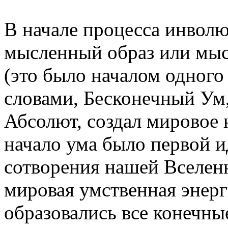
В начале процесса инвол
мысленный образ или мы
(это было началом одного
словами, Бесконечный Ум,
Абсолют, создал мировое 
начало ума было первой и
сотворения нашей Вселенн
мировая умственная энерги
образовались все конечны