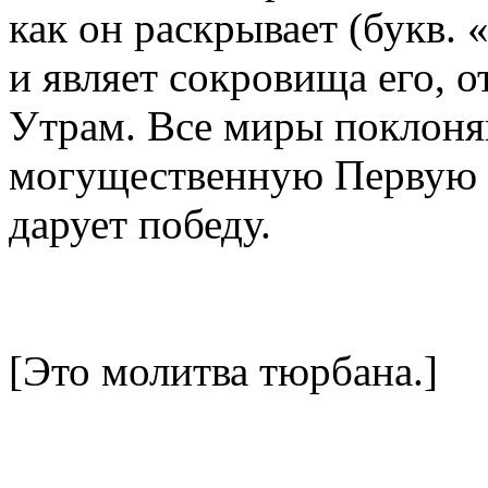
как он раскрывает (букв. 
и являет сокровища его,
Утрам. Все миры поклоня
могущественную Первую Ж
дарует победу.
[Это молитва тюрбана.]