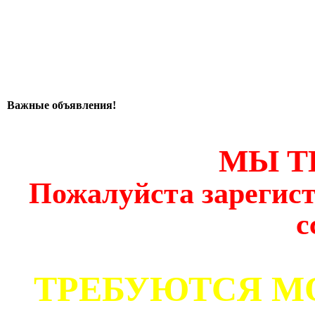
Важные объявления!
МЫ Т
Пожалуйста зарегист
с
ТРЕБУЮТСЯ М