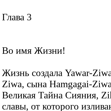
Глава 3
Во имя Жизни!
Жизнь создала Yawar-Ziwa
Ziwa, сына Hamgagai-Ziw
Великая Тайна Сияния, Zih
славы, от которого излива