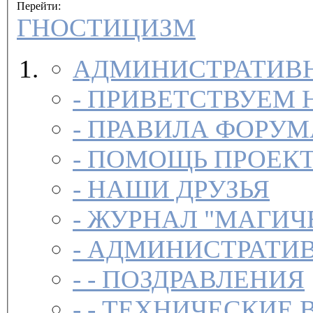
Перейти:
ГНОСТИЦИЗМ
АДМИНИСТРАТИВН
-
ПРИВЕТСТВУЕМ 
-
ПРАВИЛА ФОРУ
-
ПОМОЩЬ ПРОЕК
-
НАШИ ДРУЗЬЯ
-
ЖУРНАЛ "МАГИЧ
-
АДМИНИСТРАТИВ
- -
ПОЗДРАВЛЕНИЯ
- -
ТЕХНИЧЕСКИЕ 