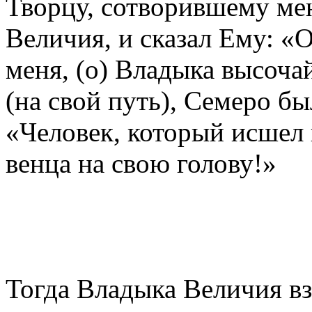
Творцу, сотворившему ме
Величия, и сказал Ему: «
меня, (о) Владыка высоча
(на свой путь), Семеро б
«Человек, который исшел 
венца на свою голову!»
Тогда Владыка Величия взя