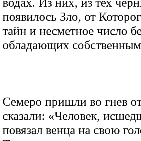
водах. Из них, из тех чер
появилось Зло, от Которо
тайн и несметное число б
обладающих собственным
Семеро пришли во гнев от
сказали: «Человек, исшед
повязал венца на свою гол