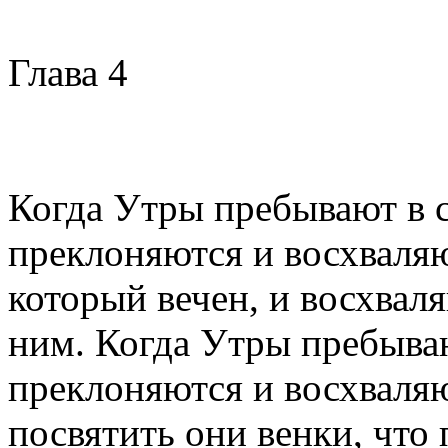
Глава 4
Когда Утры пребывают в 
преклоняются и восхваляю
который вечен, и восхваля
ним. Когда Утры пребыва
преклоняются и восхваля
посвятить они венки, что п