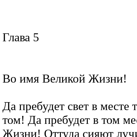
Глава 5
Во имя Великой Жизни!
Да пребудет свет в месте т
том! Да пребудет в том м
Жизни! Оттуда сияют луч