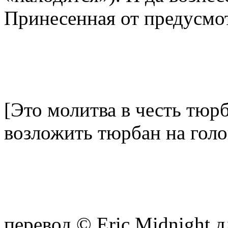
Принесенная от предусмо
[Это молитва в честь тюр
возложить тюрбан на голо
перевод © Eric Midnight дл