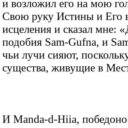
и возложил его на мою го
Свою руку Истины и Его 
исцеления и сказал мне: «
подобия Sam-Gufna, и Sam
чьи лучи сияют, поскольк
существа, живущие в Мест
И Manda-d-Hiia, победоно