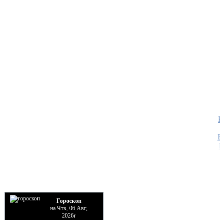
Гороскоп
на Чтв, 06 Авг,
2026г