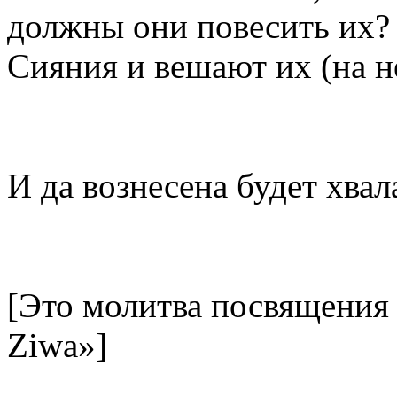
должны они повесить их?
Сияния и вешают их (на н
И да вознесена будет хва
[Это молитва посвящения
Ziwa»]