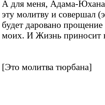
А для меня, Адама-Юхана,
эту молитву и совершал (
будет даровано прощение г
моих. И Жизнь приносит 
[Это молитва тюрбана]