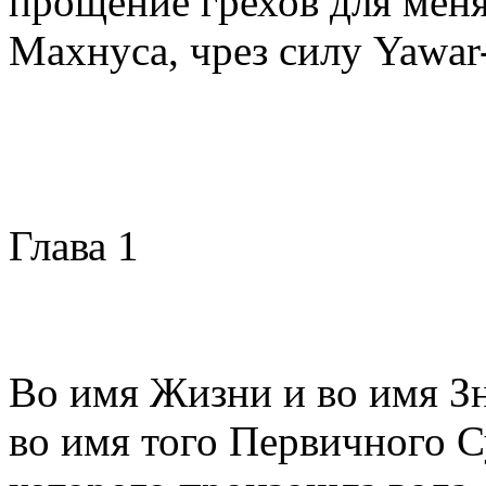
прощение грехов для мен
Махнуса, чрез силу Yawar-
Глава 1
Во имя Жизни и во имя З
во имя того Первичного С