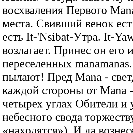
восхваления Первого Mana
места. Свивший венок есть
есть It-'Nsibat-Утра. It-Y
возлагает. Принес он его 
переселенных manamanas. 
пылают! Пред Mana - свет,
каждой стороны от Mana - 
четырех углах Обители и
небесного свода торжеств
«находятся»). И да вознес