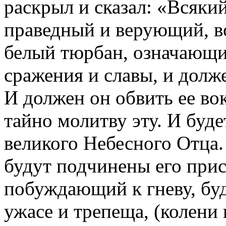
раскрыл и сказал: «Всяки
праведный и верующий, во
белый тюрбан, означающи
сражения и славы, и долже
И должен он обвить ее во
тайно молитву эту. И буде
великого Небесного Отца.
будут подчинены его прис
побуждающий к гневу, буд
ужасе и трепеща, (колени 