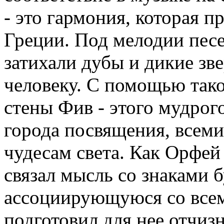
- это гармония, которая п
Греции. Под мелодии песе
затихали дубы и дикие зв
человеку. С помощью так
стены Фив - этого мудрог
города посвящения, всеми
чудесам света. Как Орфей
связал мысль со знаками 
ассоциирующуюся со всем
подготовил для нее отчиз