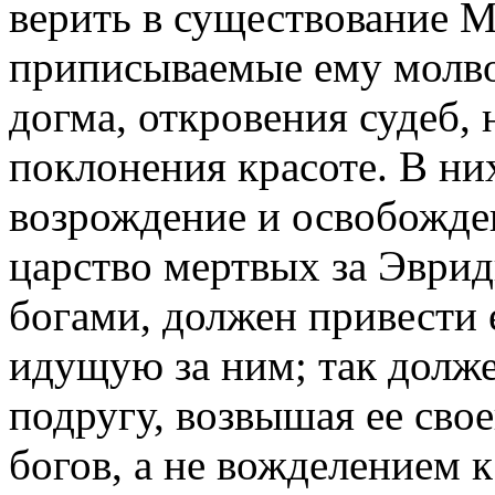
верить в существование М
приписываемые ему молво
догма, откровения судеб,
поклонения красоте. В ни
возрождение и освобожде
царство мертвых за Эврид
богами, должен привести 
идущую за ним; так долже
подругу, возвышая ее сво
богов, а не вожделением к