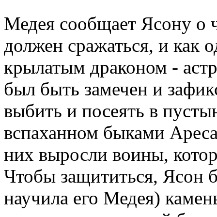
Медея сообщает Ясону о 
должен сражаться, и как 
крылатым драконом - аст
был быть замечен и зафик
выбить и посеять в пусты
вспаханном быками Ареса.
них выросли воины, котор
Чтобы защититься, Ясон б
научила его Медея) камен