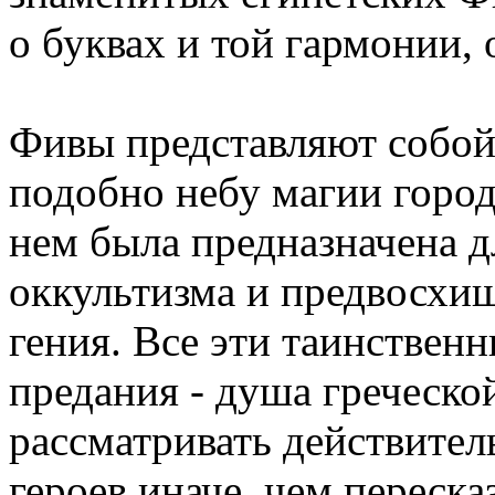
о буквах и той гармонии,
Фивы представляют собой 
подобно небу магии город 
нем была предназначена д
оккультизма и предвосхи
гения. Все эти таинствен
предания - душа греческо
рассматривать действите
героев иначе, чем переска