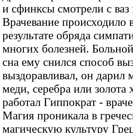
и сфинксы смотрели с ваз
Врачевание происходило в
результате обряда симпат
многих болезней. Больной
сна ему снился способ вы
выздоравливал, он дарил 
меди, серебра или золота 
работал Гиппократ - врач
Магия проникала в грече
магическую культуру Грец