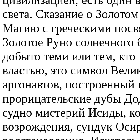
света. Сказание о Золото
Магию с греческими посв
Золотое Руно солнечного 
добыто теми или тем, кто
властью, это символ Вели
аргонавтов, построенный 
прорицательские дубы До
судно мистерий Исиды, к
возрождения, сундук Оси