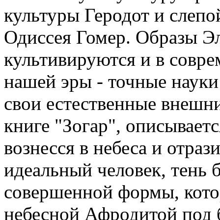
культуры Геродот и слепо
Одиссея Гомер. Образы Э
культивируются и в соврем
нашей эры - точные науки
свои естественные внешн
книге "Зогар", описывает
вознесся в небеса и отраз
идеальный человек, тень 
совершенной формы, кото
небесной Афродитой под 