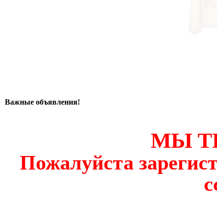
Важные объявления!
МЫ Т
Пожалуйста зарегист
с