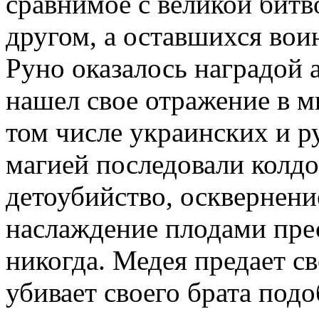
сравнимое с великой битв
другом, а оставшихся вои
Руно оказалось наградой 
нашел свое отражение в м
том числе украинских и р
магией последовали колдо
детоубийство, осквернени
наслаждение плодами пре
никогда. Медея предает с
убивает своего брата подо