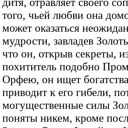
дитя, отравляет своего с
того, чьей любви она домо
может оказаться неожидан
мудрости, завладев Золот
что он, открыв секреты, и
похититель подобно Проме
Орфею, он ищет богатства 
приводит к его гибели, п
могущественные силы Золо
поняты никем, кроме посл