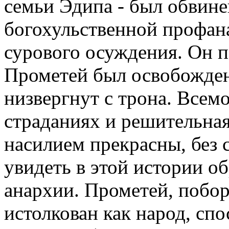
семьи Эдипа - был обвине
богохульственной профана
сурового осуждения. Он п
Прометей был освобожден
низвергнут с трона. Всемо
страданиях и решительная
насилием прекрасны, без 
увидеть в этой истории о
анархии. Прометей, побор
истолкован как народ, сп