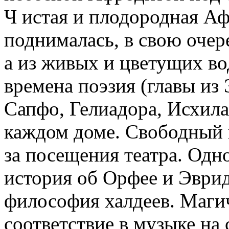
Ч истая и плодородная Аф
поднималась, в свою очере
а из живых и цветущих во
времена поэзия (главы из
Сапфо, Гелиадора, Исхила,
каждом доме. Свободный г
за посещения театра. Од
история об Орфее и Эврид
философия халдеев. Маги
соответствие в музыке на