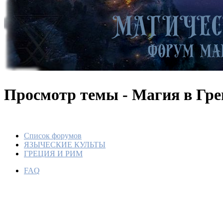
Просмотр темы - Магия в Гр
Список форумов
ЯЗЫЧЕСКИЕ КУЛЬТЫ
ГРЕЦИЯ И РИМ
FAQ
Магия в
По
М