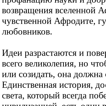
возвращения вселенной Аф
чувственной Афродите, г
любовников.
Идеи разрастаются и повер
всего великолепия, но что
или созидать, она должна 
Единственная история, до
света, который всегда поб
цивилизацией, есть один 