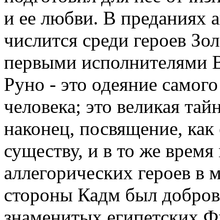
и ее любви. В преданиях
числится среди героев Зо
первыми исполнителями В
Руно - это одеяние самого
человека; это великая тай
наконец, посвящение, как
существу, и в то же время
аллегорических героев в 
стороны Кадм был добров
знаменитых египетских Ф