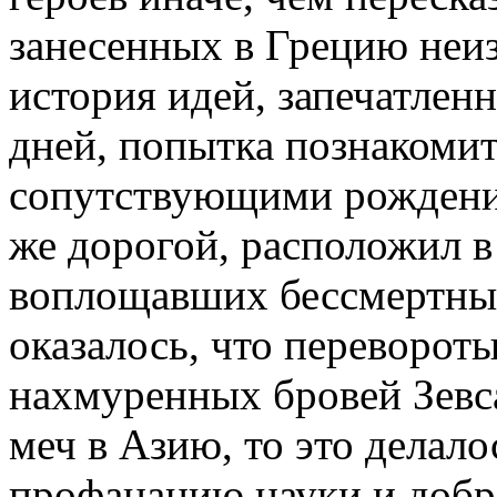
занесенных в Грецию неи
история идей, запечатле
дней, попытка познакомит
сопутствующими рождению
же дорогой, расположил в
воплощавших бессмертные
оказалось, что переворот
нахмуренных бровей Зевса
меч в Азию, то это делало
профанацию науки и добро