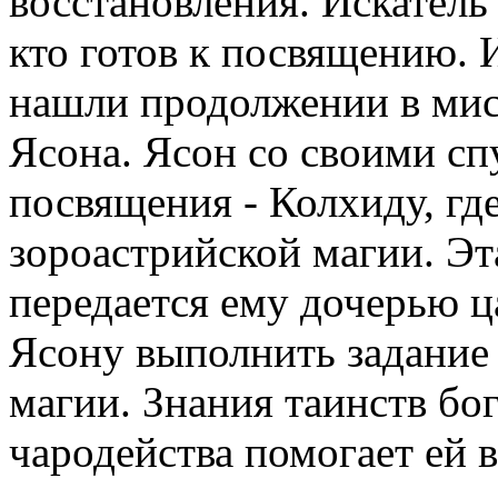
восстановления. Искатель
кто готов к посвящению.
нашли продолжении в мис
Ясона. Ясон со своими с
посвящения - Колхиду, гд
зороастрийской магии. Эт
передается ему дочерью 
Ясону выполнить задание
магии. Знания таинств бо
чародейства помогает ей в