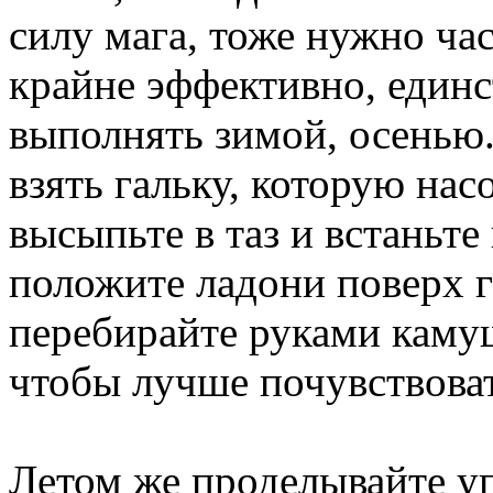
силу мага, тоже нужно ча
крайне эффективно, единс
выполнять зимой, осенью
взять гальку, которую нас
высыпьте в таз и встаньте
положите ладони поверх 
перебирайте руками камуш
чтобы лучше почувствова
Летом же проделывайте уп