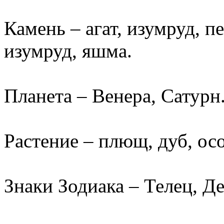
Камень – агат, изумруд, п
изумруд, яшма.
Планета – Венера, Сатурн
Растение – плющ, дуб, осо
Знаки Зодиака – Телец, Де