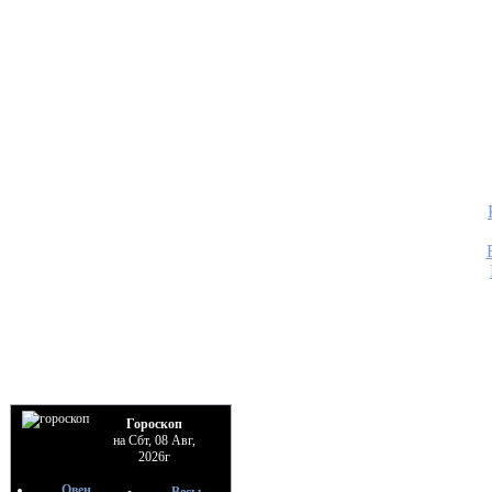
Гороскоп
на Сбт, 08 Авг,
2026г
Овен