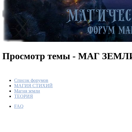
Просмотр темы - МАГ ЗЕМЛ
Список форумов
МАГИЯ СТИХИЙ
Магия земли
ТЕОРИЯ
FAQ
МАГ З
По