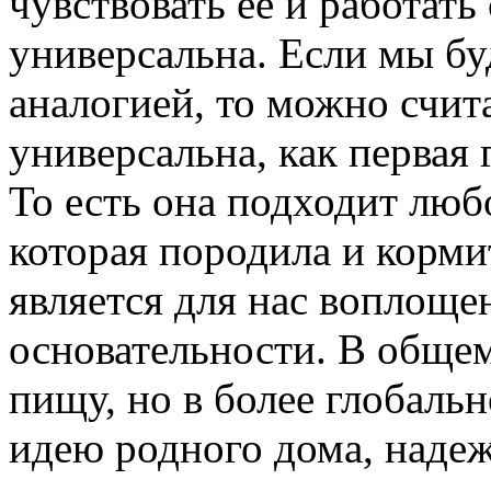
чувствовать ее и работать
универсальна. Если мы бу
аналогией, то можно счита
универсальна, как первая
То есть она подходит люб
которая породила и кормит
является для нас воплоще
основательности. В общем
пищу, но в более глобаль
идею родного дома, наде