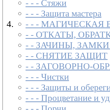
- - -
Стяжи
- - -
Защита мастера
- - -
МАГИЧЕСКАЯ 
- -
ОТКАТЫ, ОБРАТ
- -
ЗАЧИНЫ, ЗАМКИ
- -
СНЯТИЕ ЗАЩИТ
- -
ЗАГОВОР­НО-ОБ
- - -
Чистки­
- - -
Защиты и обереги
- - -
Процветание и уд
- - -
Порчи