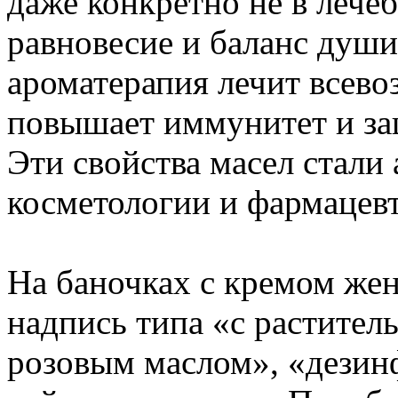
даже конкретно не в лече
равновесие и баланс души 
ароматерапия лечит всево
повышает иммунитет и за
Эти свойства масел стали 
косметологии и фармацевт
На баночках с кремом же
надпись типа «с растител
розовым маслом», «дези