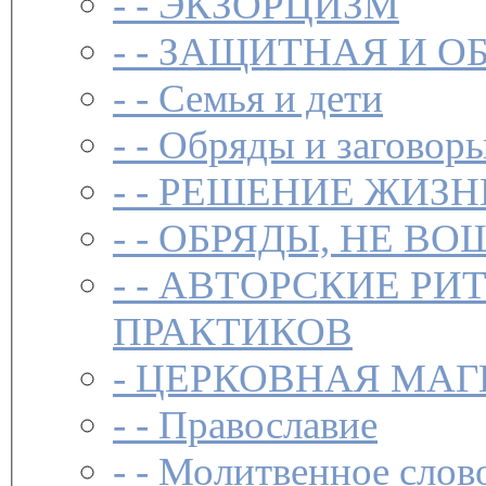
- -
ЭКЗОРЦИЗМ
- -
ЗАЩИТНАЯ И О
- -
Семья и дети
- -
Обряды и заговоры
- -
РЕШЕНИЕ ЖИЗН
- -
ОБРЯДЫ, НЕ ВО
- -
АВТОРСКИЕ РИ
ПРАКТИКОВ
-
ЦЕРКОВНАЯ МАГ
- -
Православие
- -
Молитвенное слов