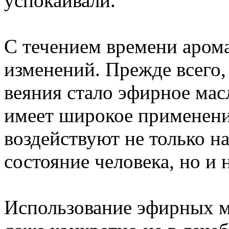
успокаивали.
С течением времени арома
изменений. Прежде всего,
веяния стало эфирное мас
имеет широкое применени
воздействуют не только н
состояние человека, но и
Использование эфирных м