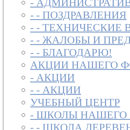
-
АДМИНИСТРАТИВ
- -
ПОЗДРАВЛЕНИЯ
- -
ТЕХНИЧЕСКИЕ 
- -
ЖАЛОБЫ И ПРЕ
- -
БЛАГОДАРЮ!
АКЦИИ НАШЕГО 
-
АКЦИИ
- -
АКЦИИ
УЧЕБНЫЙ ЦЕНТР
-
ШКОЛЫ НАШЕГО
- -
ШКОЛА ДЕРЕВЕ