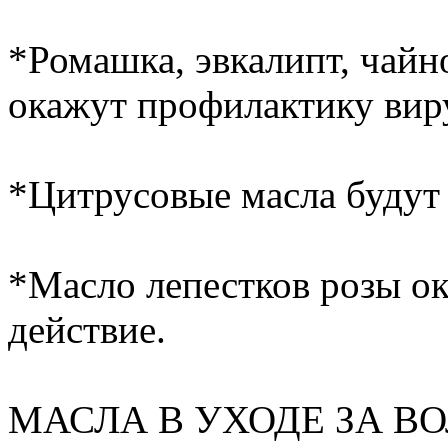
*Ромашка, эвкалипт, чайн
окажут профилактику вир
*Цитрусовые масла будут 
*Масло лепестков розы о
действие.
МАСЛА В УХОДЕ ЗА В