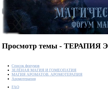
Просмотр темы - ТЕРАП
Список форумов
ЗЕЛЁНАЯ МАГИЯ И ГОМЕОПАТИЯ
МАГИЯ АРОМАТОВ. АРОМОТЕРАПИЯ
Аромотерапия
FAQ