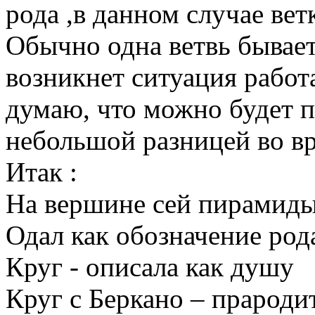
рода ,в данном случае ве
Обычно одна ветвь бывает
возникнет ситуация работа
думаю, что можно будет п
небольшой разницей во вр
Итак :
На вершине сей пирамиды
Одал как обозначение род
Круг - описала как душу
Круг с Беркано – прародит