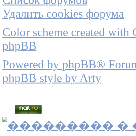
Удалить cookies форума
Color scheme created with C
phpBB
Powered by phpBB® Forum
phpBB style by Arty