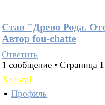
Став "Древо Рода. От
Автор fou-chatte
Ответить
1 сообщение • Страница
1
ХельгаI
Профиль