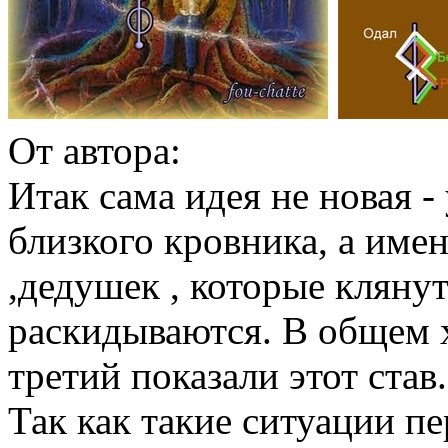
От автора:
Итак сама идея не новая -
близкого кровника, а име
,дедушек , которые кляну
раскидываются. В общем х
третий показали этот став.
Так как такие ситуации п