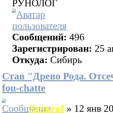
РУНОЛОГ
Сообщений:
496
Зарегистрирован:
25 а
Откуда:
Сибирь
Став "Древо Рода. Отс
fou-chatte
ХельгаI
» 12 янв 20