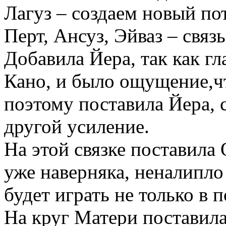
Лагуз – создаем новый по
Перт, Ансуз, Эйваз – связ
Добавила Йера, так как г
Кано, и было ощущение,чт
поэтому поставила Йера, 
другой усиление.
На этой связке поставила
уже наверняка, неналипло
будет играть не только в 
На круг Матери поставила