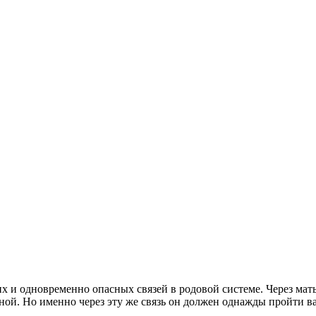
 и одновременно опасных связей в родовой системе. Через мать
ной. Но именно через эту же связь он должен однажды пройти ва