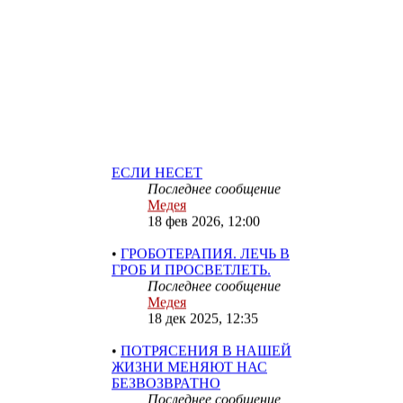
•
АЛХИМИЯ ПУСТОТЫ И
ИСТОЧНИКА – МАГИЯ
СТЯГА
Последнее сообщение
Медея
18 фев 2026, 12:44
•
ТРИГГЕР. ЧТО ДЕЛАТЬ,
ЕСЛИ НЕСЕТ
Последнее сообщение
Медея
18 фев 2026, 12:00
•
ГРОБОТЕРАПИЯ. ЛЕЧЬ В
ГРОБ И ПРОСВЕТЛЕТЬ.
Последнее сообщение
Медея
18 дек 2025, 12:35
•
ПОТРЯСЕНИЯ В НАШЕЙ
ЖИЗНИ МЕНЯЮТ НАС
БЕЗВОЗВРАТНО
Последнее сообщение
Медея