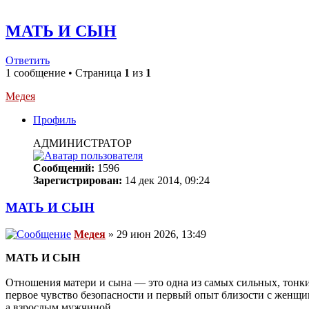
МАТЬ И СЫН
Ответить
1 сообщение • Страница
1
из
1
Медея
Профиль
АДМИНИСТРАТОР
Сообщений:
1596
Зарегистрирован:
14 дек 2014, 09:24
МАТЬ И СЫН
Медея
» 29 июн 2026, 13:49
МАТЬ И СЫН
Отношения матери и сына — это одна из самых сильных, тонких
первое чувство безопасности и первый опыт близости с женщи
а взрослым мужчиной.