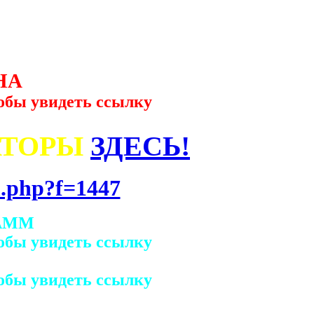
НА
обы увидеть ссылку
АТОРЫ
ЗДЕСЬ!
.php?f=1447
АММ
обы увидеть ссылку
обы увидеть ссылку