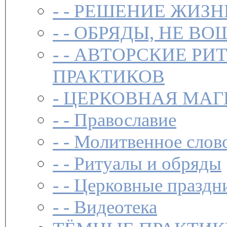
- -
РЕШЕНИЕ ЖИЗН
- -
ОБРЯДЫ, НЕ ВО
- -
АВТОРСКИЕ РИ
ПРАКТИКОВ
-
ЦЕРКОВНАЯ МАГ
- -
Православие
- -
Молитвенное слов
- -
Ритуалы и обряды
- -
Церковные праздн
- -
Видеотека