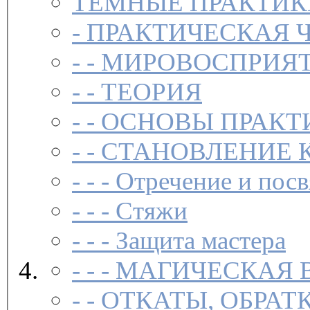
ТЁМНЫЕ ПРАКТИК
-
ПРАКТИЧЕСКАЯ 
- -
МИРОВОСПРИЯТ
- -
ТЕОРИЯ
- -
ОСНОВЫ ПРАКТ
- -
СТАНОВЛЕНИЕ 
- - -
Отречение и посв
- - -
Стяжи
- - -
Защита мастера
- - -
МАГИЧЕСКАЯ 
- -
ОТКАТЫ, ОБРАТ