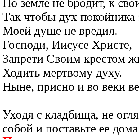
По земле не бродит, к св
Так чтобы дух покойника 
Моей душе не вредил.
Господи, Иисусе Христе,
Запрети Своим крестом 
Ходить мертвому духу.
Ныне, присно и во веки в
Уходя с кладбища, не огл
собой и поставьте ее дома