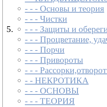
- - -
Основы и теория
- - -
Чистки­
- - -
Защиты и обереги
- - -
Процветание, удач
- - -
Порчи­
- - -
Привороты­
- - -
Рассорки,отворот
- -
НЕКРОТИКА
- - -
ОСНОВЫ
- - -
ТЕОРИЯ