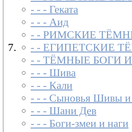
- - -
Геката
- - -
Аид
- -
РИМСКИЕ ТЁМН
- -
ЕГИПЕТСКИЕ Т
- -
ТЁМНЫЕ БОГИ 
- - -
Шива
- - -
Кали
- - -
Сыновья Шивы и
- - -
Шани Дев
- - -
Боги-змеи и наги