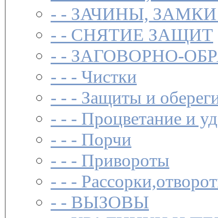
- -
ЗАЧИНЫ, ЗАМКИ
- -
СНЯТИЕ ЗАЩИТ
- -
ЗАГОВОР­НО-ОБ
- - -
Чистки­
- - -
Защиты и обереги
- - -
Процветание и уд
- - -
Порчи
- - -
Привороты
- - -
Рассорки,отворот
- -
ВЫЗОВЫ