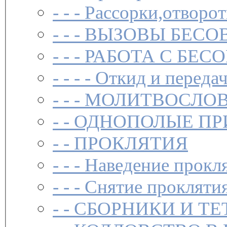
- - -
Рассорки,отворот
- - -
ВЫЗОВЫ БЕСОВ
- - -
РАБОТА С БЕ
- - - -
Откид и передач
- - -
МОЛИТВОСЛО
- -
ОДНОПОЛЫЕ ПР
- -
ПРОКЛЯТИЯ
- - -
Наведение прокл
- - -
Снятие прокляти
- -
СБОРНИКИ И ТЕ