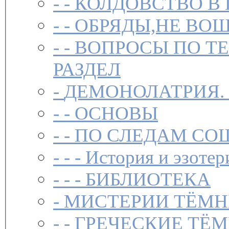
- -
КОЛДОВСТВО В 
- -
ОБРЯДЫ,НЕ ВОШ
- -
ВОПРОСЫ ПО Т
РАЗДЕЛ
-
ДЕМОНОЛАТРИЯ.
- -
ОСНОВЫ
- -
ПО СЛЕДАМ СО
- - -
История и эзотер
- - -
БИБЛИОТЕКА
-
МИСТЕРИИ ТЁМН
- -
ГРЕЧЕСКИЕ ТЁМ