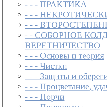
- - -
ПРАКТИКА
- - -
НЕКРОТИЧЕСК
- - -
ВТОРОСТЕПЕН
- -
СОБОРНОЕ КОЛ
ВЕРЕТНИЧЕСТВО
- - -
Основы и теория
- - -
Чистки­
- - -
Защиты и обереги
- - -
Процветание, уда
- - -
Порчи
- - -
Привороты