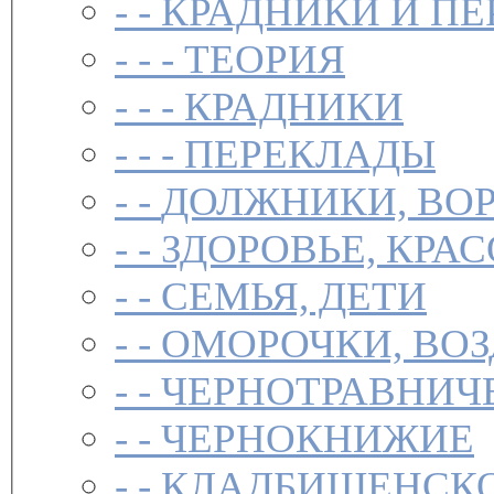
- -
КРАДНИКИ И П
- - -
ТЕОРИЯ
- - -
КРАДНИКИ
- - -
ПЕРЕКЛАДЫ
- -
ДОЛЖНИКИ, ВОР
- -
ЗДОРОВЬЕ, КРА
- -
СЕМЬЯ, ДЕТИ
- -
ОМОРОЧКИ, ВО
- -
ЧЕРНОТРАВНИЧ
- -
ЧЕРНОКНИЖИЕ
- -
КЛАДБИЩЕНСКО