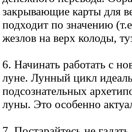
закрывающие карты для ве
подходит по значению (т.
жезлов на верх колоды, ту
6. Начинать работать с н
луне. Лунный цикл идеал
подсознательных архетипо
луны. Это особенно актуа
7. Постарайтесь не гадать