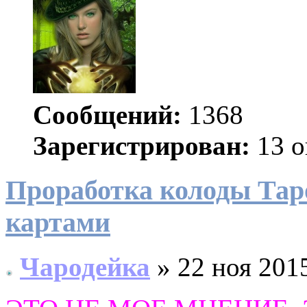
Сообщений:
1368
Зарегистрирован:
13 о
Проработка колоды Таро
картами
Чародейка
» 22 ноя 2015