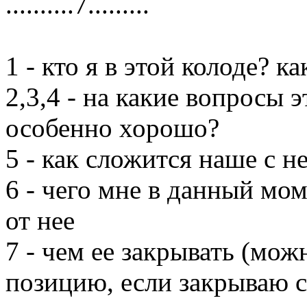
..........7.........
1 - кто я в этой колоде? 
2,3,4 - на какие вопросы э
особенно хорошо?
5 - как сложится наше с н
6 - чего мне в данный мом
от нее
7 - чем ее закрывать (мож
позицию, если закрываю с