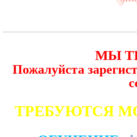
МЫ Т
Пожалуйста зарегист
с
ТРЕБУЮТСЯ М