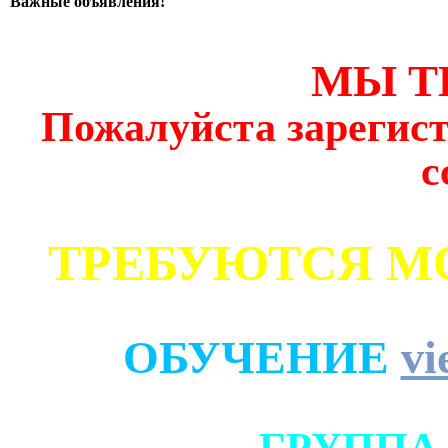
Важные объявления!
МЫ Т
Пожалуйста зарегист
с
ТРЕБУЮТСЯ М
ОБУЧЕНИЕ
vi
ГРУППА