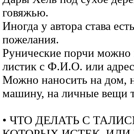
говяжью.
Иногда у автора става ест
пожелания.
Рунические порчи можно н
листик с Ф.И.О. или адре
Можно наносить на дом, н
машину, на личные вещи т
• ЧТО ДЕЛАТЬ С ТАЛ
КОТОРЫХ ИСТЕК. ИЛИ