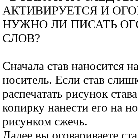
АКТИВИРУЕТСЯ И ОГО
НУЖНО ЛИ ПИСАТЬ ОГ
СЛОВ?
Сначала став наносится н
носитель. Если став сли
распечатать рисунок става
копирку нанести его на но
рисунком сжечь.
Далее вы оговариваете ста