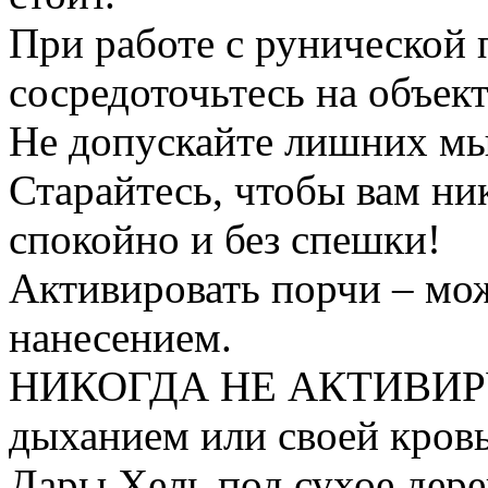
При работе с рунической 
сосредоточьтесь на объект
Не допускайте лишних мыс
Старайтесь, чтобы вам ни
спокойно и без спешки!
Активировать порчи – мож
нанесением.
НИКОГДА НЕ АКТИВИРУ
дыханием или своей кровь
Дары Хель под сухое дере