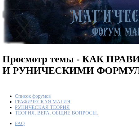
Просмотр темы - КАК ПР
И РУНИЧЕСКИМИ ФОРМУ
Список форумов
ГРАФИЧЕСКАЯ МАГИЯ
РУНИЧЕСКАЯ ТЕОРИЯ
ТЕОРИЯ. ВЕРА. ОБЩИЕ ВОПРОСЫ.
КАК П
РАБОТ
FAQ
И РУН
ФОРМ
По