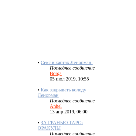
Расклад для поиска людей и
вещей
Последнее сообщение
МАРИТА
10 фев 2021, 17:57
•
Секс в картах Ленорман.
Последнее сообщение
Borga
05 июл 2019, 10:55
•
Как закрывать колоду
Ленорман
Последнее сообщение
Anhel
13 апр 2019, 06:00
•
ЗА ГРАНЬЮ ТАРО:
ОРАКУЛЫ
Последнее сообщение
Минерва
02 дек 2018, 11:51