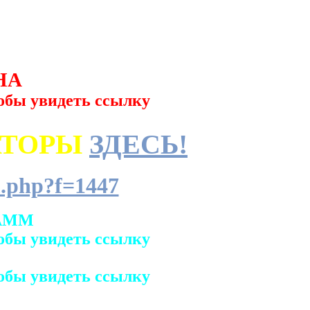
НА
обы увидеть ссылку
АТОРЫ
ЗДЕСЬ!
.php?f=1447
АММ
обы увидеть ссылку
обы увидеть ссылку