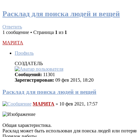
Расклад для поиска людей и вещей
Ответить
1 сообщение • Страница
1
из
1
МАРИТА
Профиль
СОЗДАТЕЛЬ
Сообщений:
11301
Зарегистрирован:
09 фев 2015, 18:20
Расклад для поиска людей и вещей
МАРИТА
» 10 фев 2021, 17:57
Общая характеристика.
Расклад может быть использован для поиска людей или потеря
Порядок работы.