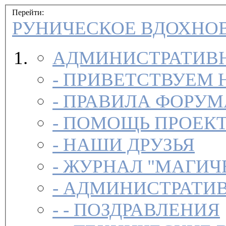
Перейти:
РУНИЧЕСКОЕ ВДОХНО
АДМИНИСТРАТИВН
-
ПРИВЕТСТВУЕМ 
-
ПРАВИЛА ФОРУ
-
ПОМОЩЬ ПРОЕК
-
НАШИ ДРУЗЬЯ
-
ЖУРНАЛ "МАГИЧ
-
АДМИНИСТРАТИВ
- -
ПОЗДРАВЛЕНИЯ