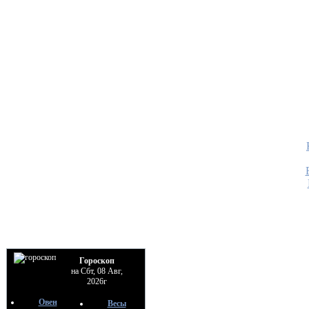
Гороскоп
на Сбт, 08 Авг,
2026г
Овен
Весы