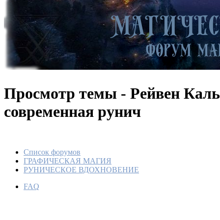
Просмотр темы - Рейвен Каль
современная рунич
Список форумов
ГРАФИЧЕСКАЯ МАГИЯ
РУНИЧЕСКОЕ ВДОХНОВЕНИЕ
FAQ
Рейвен 