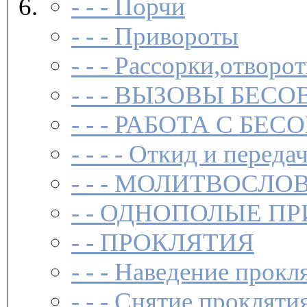
- - -
Порчи
- - -
Привороты
- - -
Рассорки,отворот
- - -
ВЫЗОВЫ БЕСОВ
- - -
РАБОТА С БЕ
- - - -
Откид и передач
- - -
МОЛИТВОСЛО
- -
ОДНОПОЛЫЕ ПР
- -
ПРОКЛЯТИЯ
- - -
Наведение прокл
- - -
Снятие прокляти