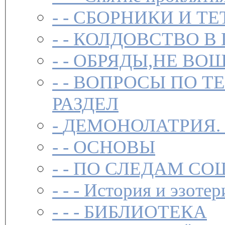
- -
СБОРНИКИ И ТЕ
- -
КОЛДОВСТВО В 
- -
ОБРЯДЫ,НЕ ВОШ
- -
ВОПРОСЫ ПО Т
РАЗДЕЛ
-
ДЕМОНОЛАТРИЯ.
- -
ОСНОВЫ
- -
ПО СЛЕДАМ СО
- - -
История и эзотер
- - -
БИБЛИОТЕКА