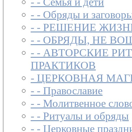
- -
Семья и дети
- -
Обряды и заговоры
- -
РЕШЕНИЕ ЖИЗН
- -
ОБРЯДЫ, НЕ ВО
- -
АВТОРСКИЕ РИ
ПРАКТИКОВ
-
ЦЕРКОВНАЯ МАГ
- -
Православие
- -
Молитвенное слов
- -
Ритуалы и обряды
- -
Церковные праздн