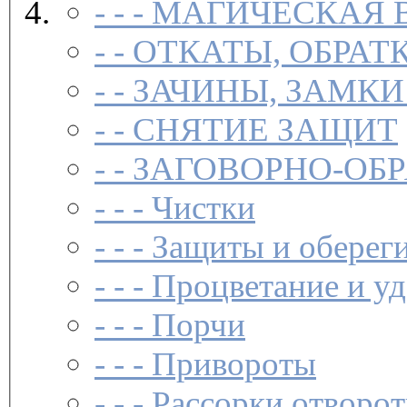
- - -
МАГИЧЕСКАЯ 
- -
ОТКАТЫ, ОБРАТ
- -
ЗАЧИНЫ, ЗАМКИ
- -
СНЯТИЕ ЗАЩИТ
- -
ЗАГОВОР­НО-ОБ
- - -
Чистки­
- - -
Защиты и обереги
- - -
Процветание и уд
- - -
Порчи
- - -
Привороты
- - -
Рассорки,отворот