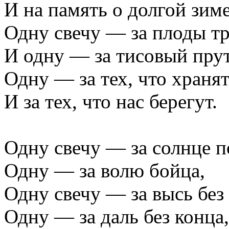
И на память о долгой зиме
Одну свечу — за плоды тр
И одну — за тисовый прут
Одну — за тех, что хранят
И за тех, что нас берегут.
Одну свечу — за солнце п
Одну — за волю бойца,
Одну свечу — за высь без
Одну — за даль без конца,