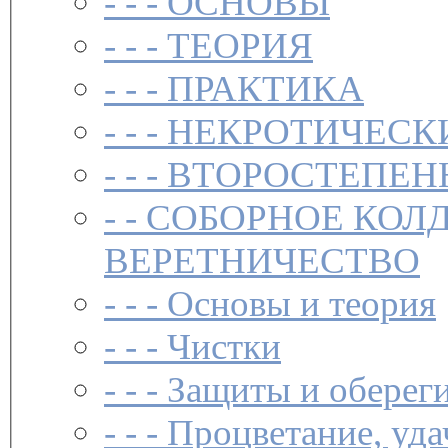
- - -
ОСНОВЫ
- - -
ТЕОРИЯ
- - -
ПРАКТИКА
- - -
НЕКРОТИЧЕСК
- - -
ВТОРОСТЕПЕН
- -
СОБОРНОЕ КОЛ
ВЕРЕТНИЧЕСТВО
- - -
Основы и теория
- - -
Чистки­
- - -
Защиты и обереги
- - -
Процветание, уда