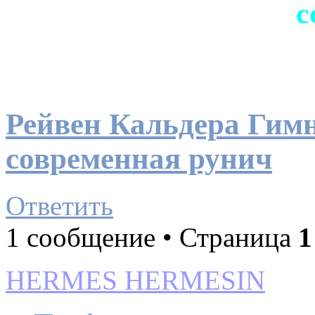
с
Рейвен Кальдера Гимн
современная рунич
Ответить
1 сообщение • Страница
1
HERMES HERMESIN