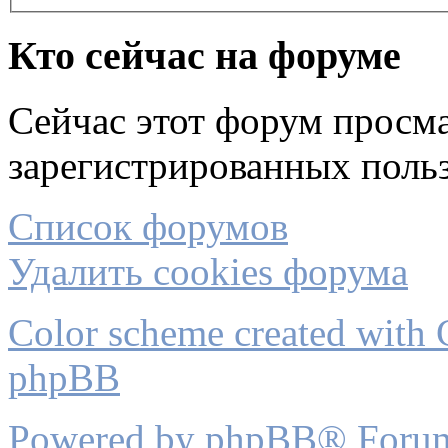
Кто сейчас на форуме
Сейчас этот форум просма
зарегистрированных польз
Список форумов
Удалить cookies форума
Color scheme created with C
phpBB
Powered by phpBB® Forum