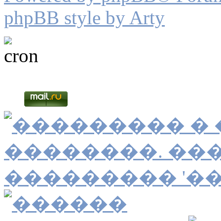
phpBB style by Arty