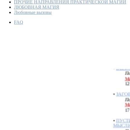
ПРОЧИЕ НАПРАВЛЕНИЯ ПРАКТИЧЕСКОЙ МАГИИ
ЛЮБОВНАЯ МАГИЯ
Любовные вызовы
FAQ
СОБЛА
НАПУС
По
Ме
06
•
ВЫЗО
По
Ме
12
•
ЗАГОВ
По
Ме
17
•
ПУСТ
МЫСЛИ
По
Ме