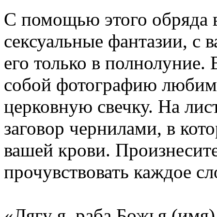
С помощью этого обряда в
сексуальные фантазии, с 
его только в полнолуние. 
собой фотографию любимо
церковную свечку. На лис
заговор чернилами, в кот
вашей крови. Произнесите 
прочувствовать каждое сл
«Лягу я, раба Божья (имя)