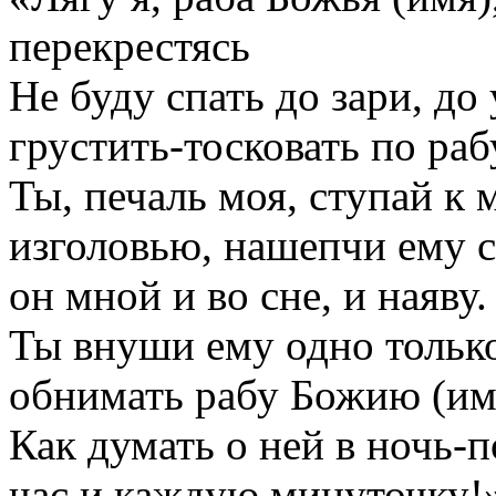
перекрестясь
Не буду спать до зари, до 
грустить-тосковать по ра
Ты, печаль моя, ступай к 
изголовью, нашепчи ему 
он мной и во сне, и наяву.
Ты внуши ему одно только
обнимать рабу Божию (им
Как думать о ней в ночь-п
час и каждую минуточку!