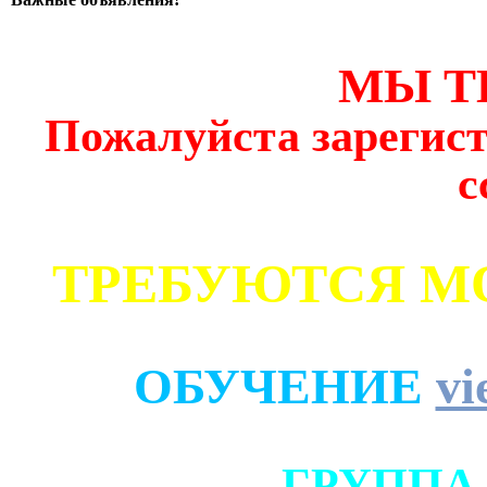
МЫ Т
Пожалуйста зарегист
с
ТРЕБУЮТСЯ М
ОБУЧЕНИЕ
vi
ГРУППА