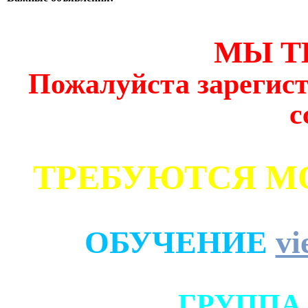
МЫ Т
Пожалуйста зарегист
с
ТРЕБУЮТСЯ М
ОБУЧЕНИЕ
vi
ГРУППА