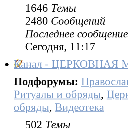
1646
Темы
2480
Сообщений
Последнее сообщение
Сегодня, 11:17
Канал - ЦЕРКОВНАЯ
Подфорумы:
Правосла
Ритуалы и обряды
,
Цер
обряды
,
Видеотека
502
Темы