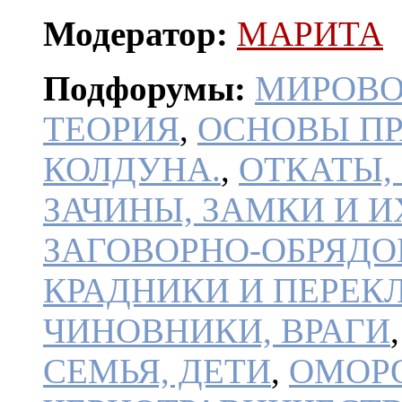
Модератор:
МАРИТА
Подфорумы:
МИРОВО
ТЕОРИЯ
,
ОСНОВЫ П
КОЛДУНА.
,
ОТКАТЫ,
ЗАЧИНЫ, ЗАМКИ И И
ЗАГОВОР­НО-ОБРЯДО
КРАДНИКИ И ПЕРЕК
ЧИНОВНИКИ, ВРАГИ
СЕМЬЯ, ДЕТИ
,
ОМОРО